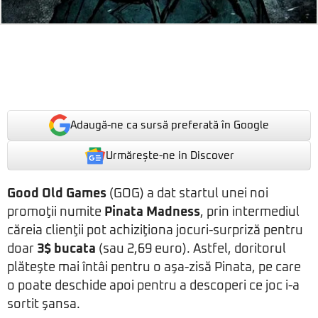
Adaugă-ne ca sursă preferată în Google
Urmărește-ne in Discover
Good Old Games
(GOG) a dat startul unei noi
promoţii numite
Pinata Madness
, prin intermediul
căreia clienţii pot achiziţiona jocuri-surpriză pentru
doar
3$ bucata
(sau 2,69 euro). Astfel, doritorul
plăteşte mai întâi pentru o aşa-zisă Pinata, pe care
o poate deschide apoi pentru a descoperi ce joc i-a
sortit şansa.