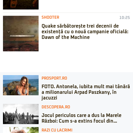
SHOOTER
10:25
Quake sărbătorește trei decenii de
existență cu o nouă campanie oficială:
Dawn of the Machine
PROSPORT.RO
FOTO. Antonela, iubita mult mai tânără
a milionarului Arpad Paszkany, în
jacuzzi
DESCOPERA.RO
Jocul periculos care a dus la Marele
Război: Cum s-a extins focul din...
RAZI CU LACRIMI