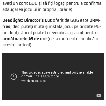
aveţi un cont GOG şi să fiţi logaţi pentru a confirma
adăugarea jocului în propria librărie).
Deadlight: Director’s Cut
oferit de GOG este
DRM-
free
, deci puteţi muta şi instala jocul pe oricâte PC-
uri doriţi. Jocul poate fi revendicat gratuit pentru
următoarele 45 de ore
(de la momentul publicării
acestui articol).