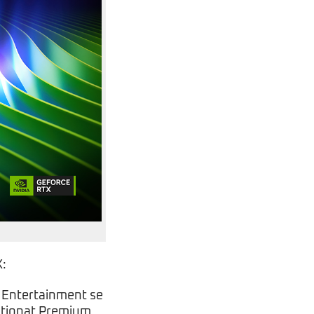
X:
 Entertainment se
ziționat Premium