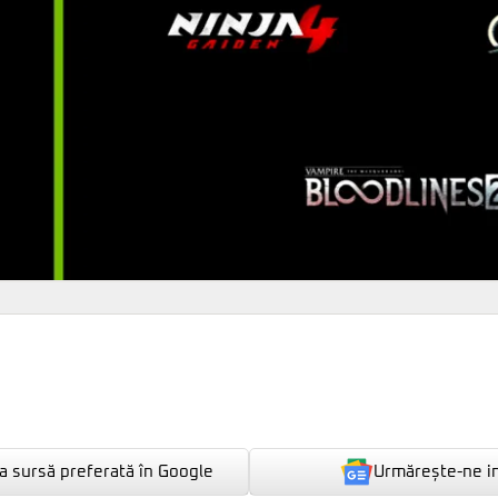
Urmărește-ne i
 sursă preferată în Google