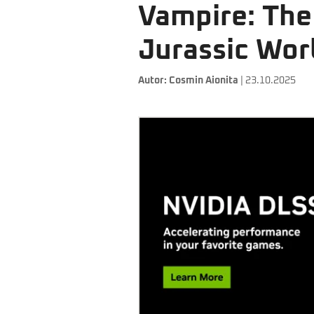
Vampire: The
Jurassic Wor
Autor:
Cosmin Aionita
| 23.10.2025