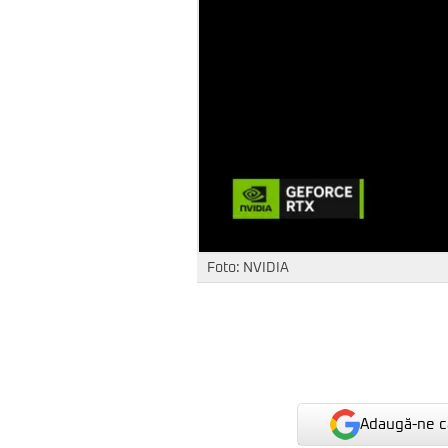
Foto: NVIDIA
Adaugă-ne ca