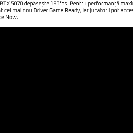
r RTX 5070 depășește 190fps. Pentru performanță maxi
cel mai nou Driver Game Ready, iar jucătorii pot accesa
ce Now.