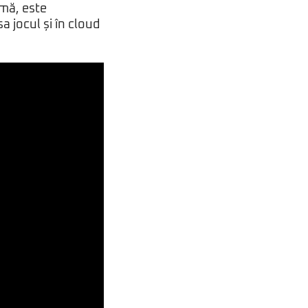
mă, este
 jocul și în cloud