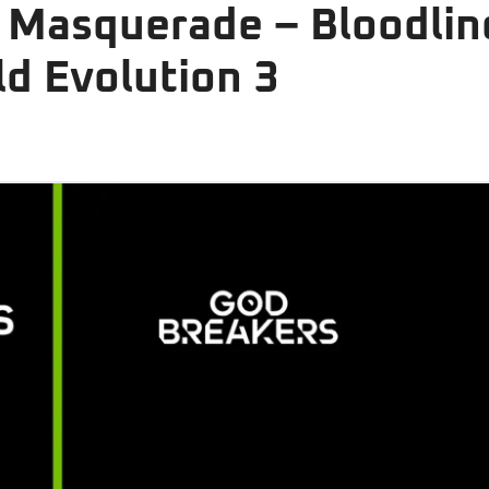
 Masquerade – Bloodline
ld Evolution 3