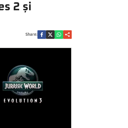
s 2 și
Share: