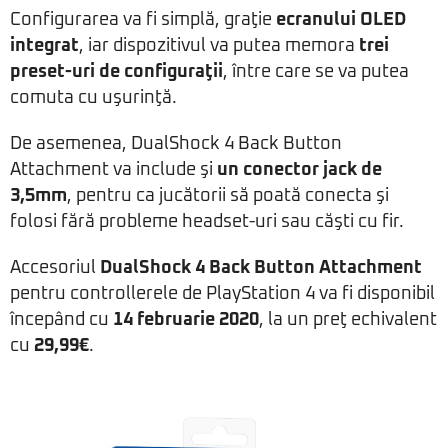
Configurarea va fi simplă, graţie
ecranului OLED
integrat
, iar dispozitivul va putea memora
trei
preset-uri de configuraţii
, între care se va putea
comuta cu uşurinţă.
De asemenea, DualShock 4 Back Button
Attachment va include şi
un conector jack de
3,5mm
, pentru ca jucătorii să poată conecta şi
folosi fără probleme headset-uri sau căşti cu fir.
Accesoriul
DualShock 4 Back Button Attachment
pentru controllerele de PlayStation 4 va fi disponibil
începând cu
14 februarie 2020
, la un preţ echivalent
cu
29,99€
.