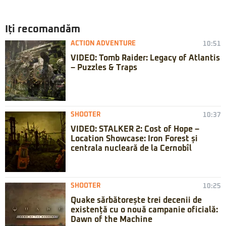
Iți recomandăm
ACTION ADVENTURE
10:51
VIDEO: Tomb Raider: Legacy of Atlantis
– Puzzles & Traps
SHOOTER
10:37
VIDEO: STALKER 2: Cost of Hope –
Location Showcase: Iron Forest și
centrala nucleară de la Cernobîl
SHOOTER
10:25
Quake sărbătorește trei decenii de
existență cu o nouă campanie oficială:
Dawn of the Machine