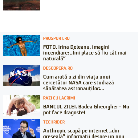
PROSPORT.RO
FOTO. Irina Deleanu, imagini
incendiare: „Îmi place să fiu cât mai
naturală”
DESCOPERA.RO
Cum arată o zi din viața unui
cercetător NASA care studiază
sănătatea astronauților:...
RAZI CU LACRIMI
BANCUL ZILEI. Badea Gheorghe: – Nu
pot face dragoste!
TECHRIDER
Anthropic scapă pe internet „din
greșeală” informații despre un nou