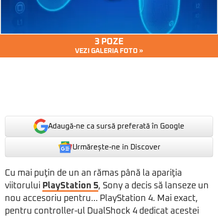
3 POZE
VEZI GALERIA FOTO »
Adaugă-ne ca sursă preferată în Google
Urmărește-ne in Discover
Cu mai puţin de un an rămas până la apariţia
viitorului
PlayStation 5
, Sony a decis să lanseze un
nou accesoriu pentru… PlayStation 4. Mai exact,
pentru controller-ul DualShock 4 dedicat acestei