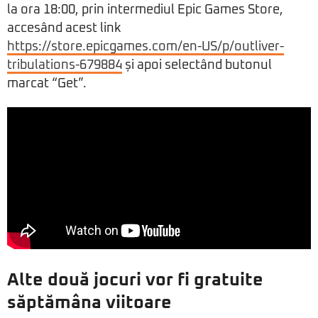
la ora 18:00, prin intermediul Epic Games Store,
accesând acest link
https://store.epicgames.com/en-US/p/outliver-
tribulations-679884
și apoi selectând butonul
marcat “Get”.
Alte două jocuri vor fi gratuite
săptămâna viitoare