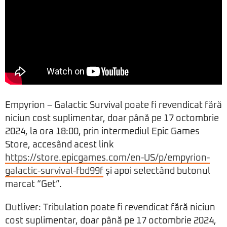
Empyrion – Galactic Survival poate fi revendicat fără
niciun cost suplimentar, doar până pe 17 octombrie
2024, la ora 18:00, prin intermediul Epic Games
Store, accesând acest link
https://store.epicgames.com/en-US/p/empyrion-
galactic-survival-fbd99f
și apoi selectând butonul
marcat “Get”.
Outliver: Tribulation poate fi revendicat fără niciun
cost suplimentar, doar până pe 17 octombrie 2024,