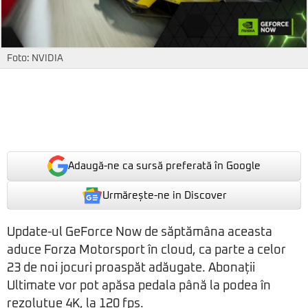
Foto: NVIDIA
Adaugă-ne ca sursă preferată în Google
Urmărește-ne in Discover
Update-ul GeForce Now de săptămâna aceasta
aduce Forza Motorsport în cloud, ca parte a celor
23 de noi jocuri proaspăt adăugate. Abonații
Ultimate vor pot apăsa pedala până la podea în
rezoluțue 4K, la 120 fps.