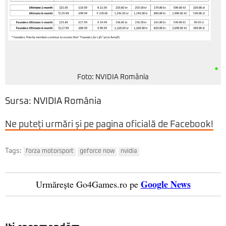
Foto: NVIDIA România
Sursa: NVIDIA România
Ne puteți urmări și pe pagina oficială de Facebook!
Tags:
forza motorsport
geforce now
nvidia
Google News
Urmărește Go4Games.ro pe