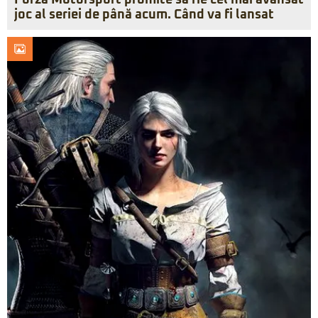
Forza Motorsport promite să fie cel mai avansat
joc al seriei de până acum. Când va fi lansat