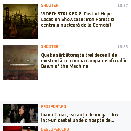
SHOOTER
10:37
VIDEO: STALKER 2: Cost of Hope –
Location Showcase: Iron Forest și
centrala nucleară de la Cernobîl
SHOOTER
10:25
Quake sărbătorește trei decenii de
existență cu o nouă campanie oficială:
Dawn of the Machine
PROSPORT.RO
Ioana Țiriac, vacanță de mega – lux
într-un castel unde o noapte de...
DESCOPERA.RO