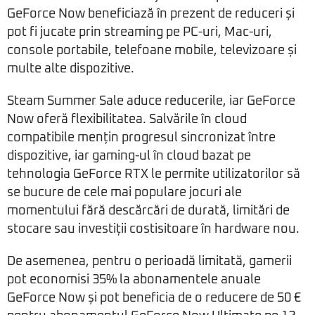
GeForce Now beneficiază în prezent de reduceri și
pot fi jucate prin streaming pe PC-uri, Mac-uri,
console portabile, telefoane mobile, televizoare și
multe alte dispozitive.
Steam Summer Sale aduce reducerile, iar GeForce
Now oferă flexibilitatea. Salvările în cloud
compatibile mențin progresul sincronizat între
dispozitive, iar gaming-ul în cloud bazat pe
tehnologia GeForce RTX le permite utilizatorilor să
se bucure de cele mai populare jocuri ale
momentului fără descărcări de durată, limitări de
stocare sau investiții costisitoare în hardware nou.
De asemenea, pentru o perioadă limitată, gamerii
pot economisi 35% la abonamentele anuale
GeForce Now și pot beneficia de o reducere de 50 €