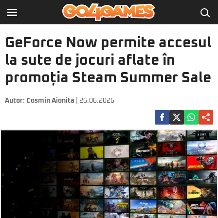
GeForce Now permite accesul
la sute de jocuri aflate în
promoția Steam Summer Sale
Autor:
Cosmin Aionita
| 26.06.2026