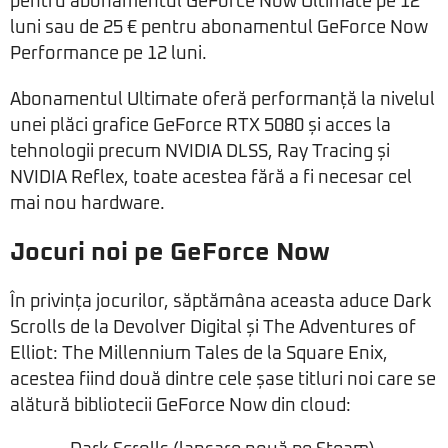
pentru abonamentul GeForce Now Ultimate pe 12
luni sau de 25 € pentru abonamentul GeForce Now
Performance pe 12 luni.
Abonamentul Ultimate oferă performanță la nivelul
unei plăci grafice GeForce RTX 5080 și acces la
tehnologii precum NVIDIA DLSS, Ray Tracing și
NVIDIA Reflex, toate acestea fără a fi necesar cel
mai nou hardware.
Jocuri noi pe GeForce Now
În privința jocurilor, săptămâna aceasta aduce Dark
Scrolls de la Devolver Digital și The Adventures of
Elliot: The Millennium Tales de la Square Enix,
acestea fiind două dintre cele șase titluri noi care se
alătură bibliotecii GeForce Now din cloud: