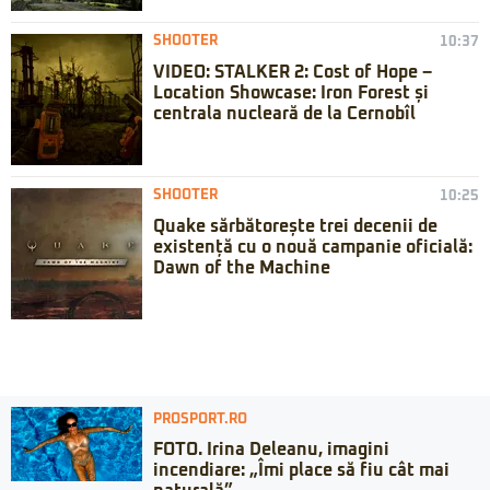
SHOOTER
10:37
VIDEO: STALKER 2: Cost of Hope –
Location Showcase: Iron Forest și
centrala nucleară de la Cernobîl
SHOOTER
10:25
Quake sărbătorește trei decenii de
existență cu o nouă campanie oficială:
Dawn of the Machine
PROSPORT.RO
FOTO. Irina Deleanu, imagini
incendiare: „Îmi place să fiu cât mai