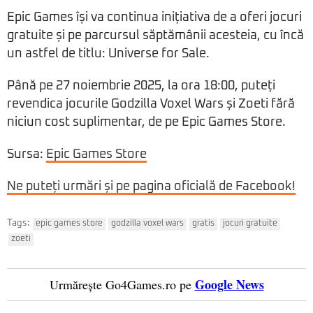
Epic Games își va continua inițiativa de a oferi jocuri
gratuite și pe parcursul săptămânii acesteia, cu încă
un astfel de titlu: Universe for Sale.
Până pe 27 noiembrie 2025, la ora 18:00, puteți
revendica jocurile Godzilla Voxel Wars și Zoeti fără
niciun cost suplimentar, de pe Epic Games Store.
Sursa:
Epic Games Store
Ne puteți urmări și pe pagina oficială de Facebook!
Tags:
epic games store
godzilla voxel wars
gratis
jocuri gratuite
zoeti
Google News
Urmărește Go4Games.ro pe