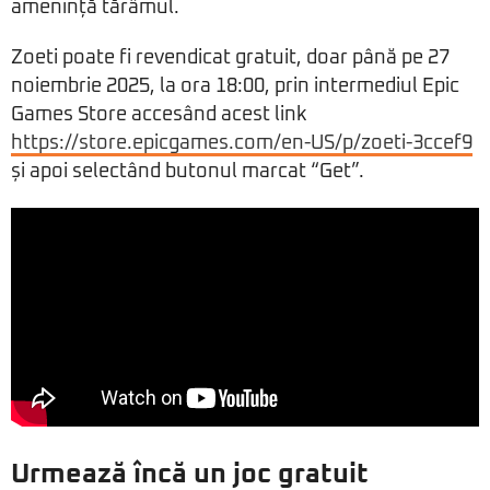
amenință tărâmul.
Zoeti poate fi revendicat gratuit, doar până pe 27
noiembrie 2025, la ora 18:00, prin intermediul Epic
Games Store accesând acest link
https://store.epicgames.com/en-US/p/zoeti-3ccef9
și apoi selectând butonul marcat “Get”.
Urmează încă un joc gratuit