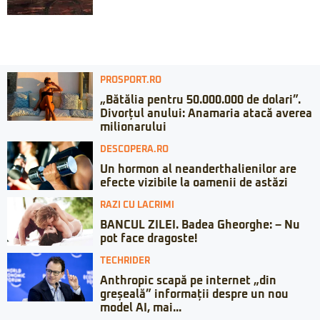
PROSPORT.RO
„Bătălia pentru 50.000.000 de dolari”.
Divorțul anului: Anamaria atacă averea
milionarului
DESCOPERA.RO
Un hormon al neanderthalienilor are
efecte vizibile la oamenii de astăzi
RAZI CU LACRIMI
BANCUL ZILEI. Badea Gheorghe: – Nu
pot face dragoste!
TECHRIDER
Anthropic scapă pe internet „din
greșeală” informații despre un nou
model AI, mai...