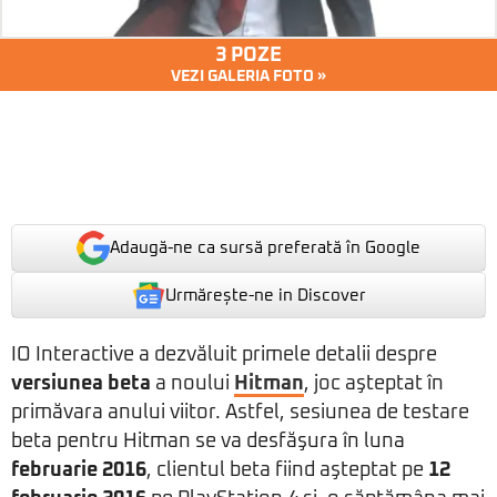
3 POZE
VEZI GALERIA FOTO »
Adaugă-ne ca sursă preferată în Google
Urmărește-ne in Discover
IO Interactive a dezvăluit primele detalii despre
versiunea beta
a noului
Hitman
, joc aşteptat în
primăvara anului viitor. Astfel, sesiunea de testare
beta pentru Hitman se va desfăşura în luna
februarie 2016
, clientul beta fiind aşteptat pe
12