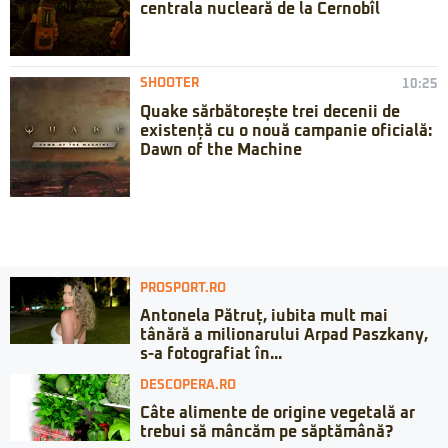
centrala nucleară de la Cernobîl
SHOOTER
10:25
Quake sărbătorește trei decenii de
existență cu o nouă campanie oficială:
Dawn of the Machine
PROSPORT.RO
Antonela Pătruț, iubita mult mai
tânără a milionarului Arpad Paszkany,
s-a fotografiat în...
DESCOPERA.RO
Câte alimente de origine vegetală ar
trebui să mâncăm pe săptămână?