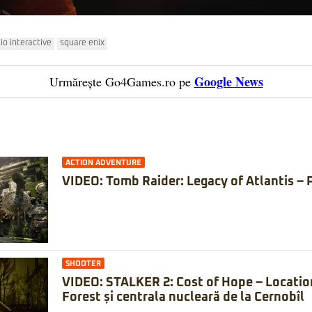
io interactive
square enix
Google News
Urmărește Go4Games.ro pe
ACTION ADVENTURE
VIDEO: Tomb Raider: Legacy of Atlantis – 
SHOOTER
VIDEO: STALKER 2: Cost of Hope – Locatio
Forest și centrala nucleară de la Cernobîl