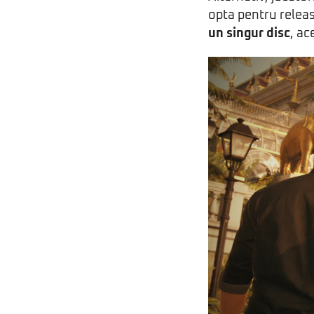
opta pentru release-
un singur disc
, ac