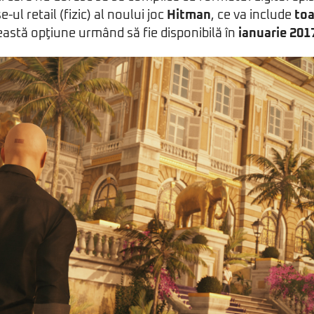
ul retail (fizic) al noului joc
Hitman
, ce va include
toa
eastă opţiune urmând să fie disponibilă în
ianuarie 201