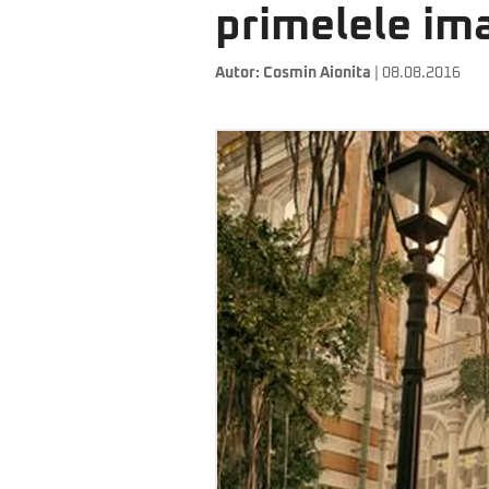
primelele ima
Autor:
Cosmin Aionita
| 08.08.2016