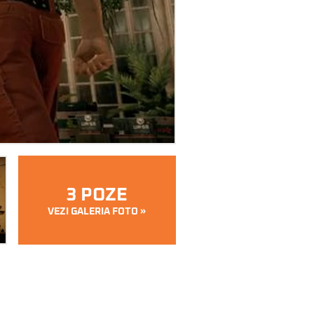
3 POZE
VEZI GALERIA FOTO »