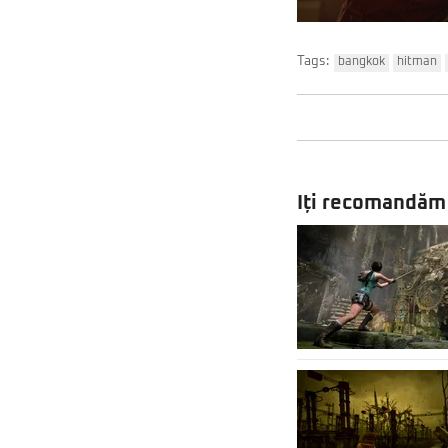
Tags:
bangkok
hitman
Iți recomandăm