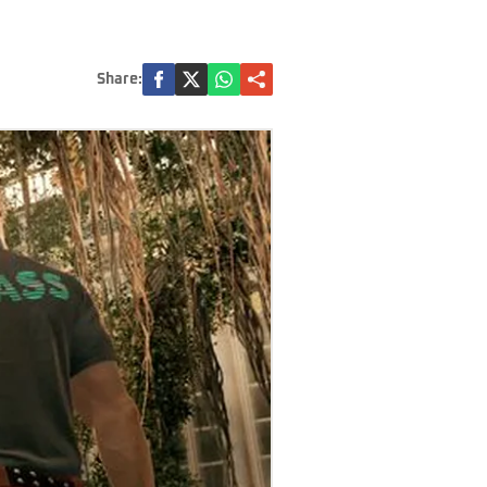
Share: