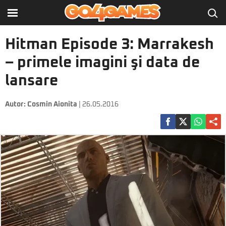
Hitman Episode 3: Marrakesh
– primele imagini şi data de
lansare
Autor:
Cosmin Aionita
| 26.05.2016