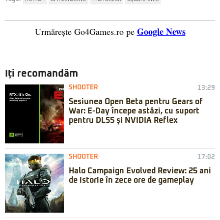
Google News
Urmărește Go4Games.ro pe
Iți recomandăm
SHOOTER
13:29
Sesiunea Open Beta pentru Gears of
War: E-Day începe astăzi, cu suport
pentru DLSS și NVIDIA Reflex
SHOOTER
17:02
Halo Campaign Evolved Review: 25 ani
de istorie în zece ore de gameplay