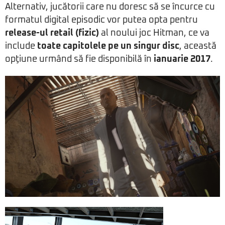
Alternativ, jucătorii care nu doresc să se încurce cu
formatul digital episodic vor putea opta pentru
release-ul retail (fizic)
al noului joc Hitman, ce va
include
toate capitolele pe un singur disc
, această
opţiune urmând să fie disponibilă în
ianuarie 2017
.