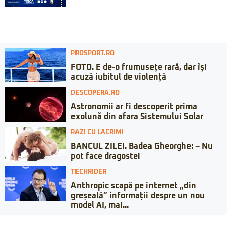
PROSPORT.RO
FOTO. E de-o frumusețe rară, dar își
acuză iubitul de violență
DESCOPERA.RO
Astronomii ar fi descoperit prima
exolună din afara Sistemului Solar
RAZI CU LACRIMI
BANCUL ZILEI. Badea Gheorghe: – Nu
pot face dragoste!
TECHRIDER
Anthropic scapă pe internet „din
greșeală” informații despre un nou
model AI, mai...