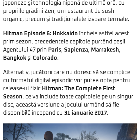
japoneze şi tehnologia niponă de ultimă oră, cu
propriile grădini Zen, un restaurant de sushi
organic, precum şi tradiţionalele izvoare termale.
Hitman Episode 6: Hokkaido
încheie astfel acest
prim sezon, precedentele capitole purtând paşii
Agentului 47 prin
Paris
,
Sapienza
,
Marrakesh
,
Bangkok
şi
Colorado
.
Alternativ, jucătorii care nu doresc să se complice
cu formatul digital episodic vor putea opta pentru
release-ul fizic
Hitman: The Complete First
Season
, ce va include toate capitolele pe un singur
disc, această versiune a jocului urmând să fie
disponibilă începand cu
31 ianuarie 2017
.