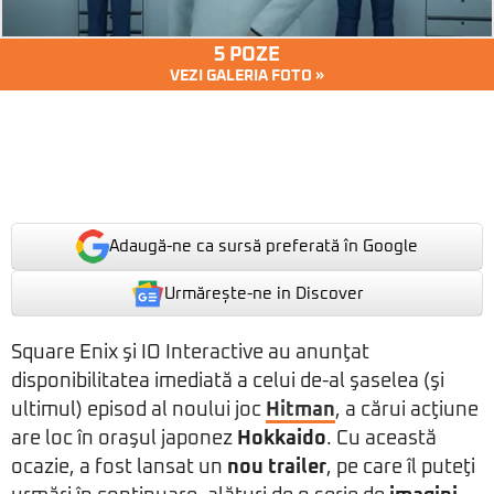
5 POZE
VEZI GALERIA FOTO »
Adaugă-ne ca sursă preferată în Google
Urmărește-ne in Discover
Square Enix şi IO Interactive au anunţat
disponibilitatea imediată a celui de-al şaselea (şi
ultimul) episod al noului joc
Hitman
, a cărui acţiune
are loc în oraşul japonez
Hokkaido
. Cu această
ocazie, a fost lansat un
nou trailer
, pe care îl puteţi