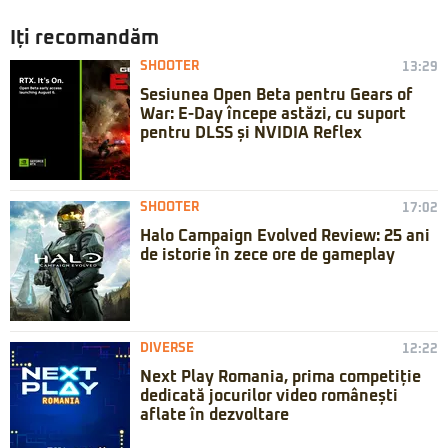
Iți recomandăm
SHOOTER
13:29
Sesiunea Open Beta pentru Gears of
War: E-Day începe astăzi, cu suport
pentru DLSS și NVIDIA Reflex
SHOOTER
17:02
Halo Campaign Evolved Review: 25 ani
de istorie în zece ore de gameplay
DIVERSE
12:22
Next Play Romania, prima competiție
dedicată jocurilor video românești
aflate în dezvoltare