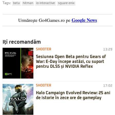
Tags:
beta
hitman
io interactive
square enix
Google News
Urmărește Go4Games.ro pe
Iți recomandăm
SHOOTER
13:29
Sesiunea Open Beta pentru Gears of
War: E-Day începe astăzi, cu suport
pentru DLSS și NVIDIA Reflex
SHOOTER
17:02
Halo Campaign Evolved Review: 25 ani
de istorie în zece ore de gameplay