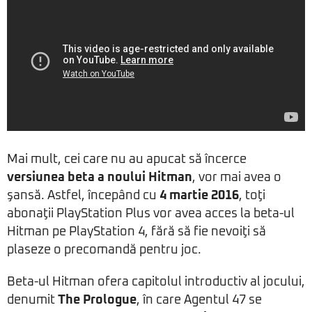
Mai mult, cei care nu au apucat să încerce
versiunea beta a noului Hitman
, vor mai avea o
şansă. Astfel, începând cu
4 martie 2016
, toţi
abonaţii PlayStation Plus vor avea acces la beta-ul
Hitman pe PlayStation 4, fără să fie nevoiţi să
plaseze o precomandă pentru joc.
Beta-ul Hitman ofera capitolul introductiv al jocului,
denumit
The Prologue
, în care Agentul 47 se