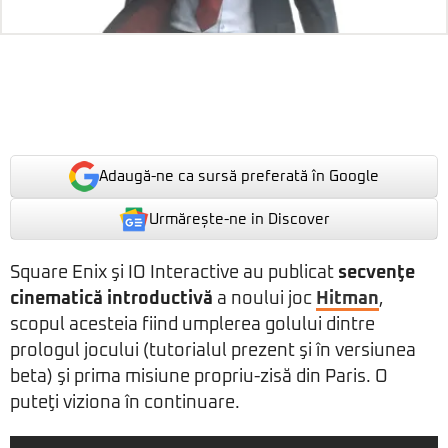
Adaugă-ne ca sursă preferată în Google
Urmărește-ne in Discover
Square Enix şi IO Interactive au publicat
secvenţe
cinematică introductivă
a noului joc
Hitman
,
scopul acesteia fiind umplerea golului dintre
prologul jocului (tutorialul prezent şi în versiunea
beta) şi prima misiune propriu-zisă din Paris. O
puteţi viziona în continuare.