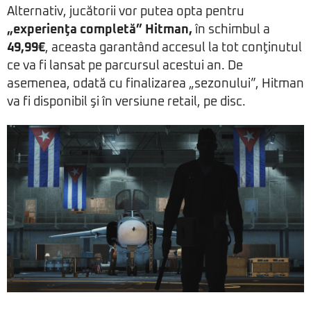
Alternativ, jucătorii vor putea opta pentru
„experienţa completă” Hitman,
în schimbul a
49,99€
, aceasta garantând accesul la tot conţinutul
ce va fi lansat pe parcursul acestui an. De
asemenea, odată cu finalizarea „sezonului”, Hitman
va fi disponibil şi în versiune retail, pe disc.