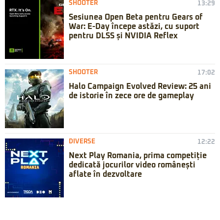
SHOOTER
13:29
Sesiunea Open Beta pentru Gears of
War: E-Day începe astăzi, cu suport
pentru DLSS și NVIDIA Reflex
SHOOTER
17:02
Halo Campaign Evolved Review: 25 ani
de istorie în zece ore de gameplay
DIVERSE
12:22
Next Play Romania, prima competiție
dedicată jocurilor video românești
aflate în dezvoltare