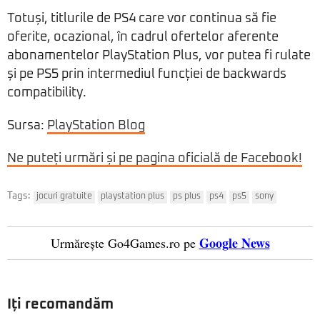
Totuși, titlurile de PS4 care vor continua să fie
oferite, ocazional, în cadrul ofertelor aferente
abonamentelor PlayStation Plus, vor putea fi rulate
și pe PS5 prin intermediul funcției de backwards
compatibility.
Sursa:
PlayStation Blog
Ne puteți urmări și pe pagina oficială de Facebook!
Tags:
jocuri gratuite
playstation plus
ps plus
ps4
ps5
sony
Google News
Urmărește Go4Games.ro pe
Iți recomandăm