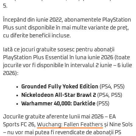
5.
Începând din iunie 2022, abonamentele PlayStation
Plus sunt disponibile în mai multe variante de preț,
cu diferite beneficii incluse.
Iată ce jocuri gratuite sosesc pentru abonații
PlayStation Plus Essential în luna iunie 2026 (toate
jocurile vor fi disponibile în intervalul 2 iunie – 6 iulie
2026):
Grounded Fully Yoked Edition
(PS4, PS5)
Nickelodeon All-Star Brawl 2
(PS4, PS5)
Warhammer 40,000: Darktide
(PS5)
Jocurile gratuite aferente lunii mai 2026 – EA
Sports FC 26,
Wuchang: Fallen Feathers
și Nine Sols
– nu vor mai putea fi revendicate de abonații PS