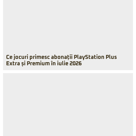
Ce jocuri primesc abonații PlayStation Plus
Extra și Premium în iulie 2026