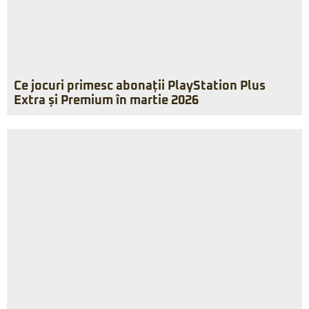
Ce jocuri primesc abonații PlayStation Plus
Extra și Premium în martie 2026