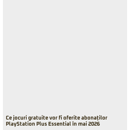
Ce jocuri gratuite vor fi oferite abonaților
PlayStation Plus Essential în mai 2026