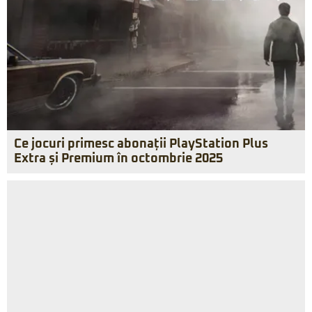
Ce jocuri primesc abonații PlayStation Plus
Extra și Premium în octombrie 2025