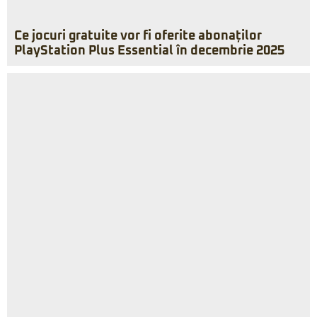
Ce jocuri gratuite vor fi oferite abonaților
PlayStation Plus Essential în decembrie 2025