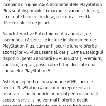
începând din iunie 2022, abonamentele PlayStation
Plus sunt disponibile în mai multe variante de preț,
cu diferite beneficii incluse, precum accesul la
diferite colecții de jocuri.
Sony Interactive Entertainment a anunțat, de
asemenea, că serviciile incluse în abonamentele
PlayStation Plus, cum ar fi jocurile lunare oferite
abonaților PS Plus Essential, dar și Game Catalog-ul
disponibil pentru abonații PS Plus Extra și Premium,
vor face, treptat, pasul către titluri dedicate doar
consolelor PlayStation 5.
Astfel, începând cu luna ianuarie 2026, jocurile
pentru PlayStation 4 nu vor mai reprezenta o
prioritate și un beneficiu principal pentru abonații
acestor servicii și nu vor mai fi oferite, decât