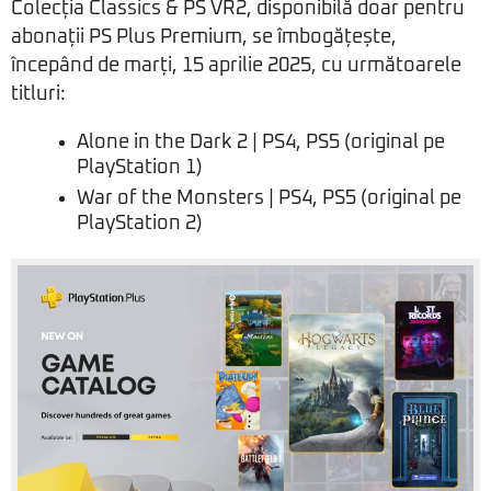
Colecția Classics & PS VR2, disponibilă doar pentru
abonații PS Plus Premium, se îmbogățește,
începând de marți, 15 aprilie 2025, cu următoarele
titluri:
Alone in the Dark 2 | PS4, PS5 (original pe
PlayStation 1)
War of the Monsters | PS4, PS5 (original pe
PlayStation 2)