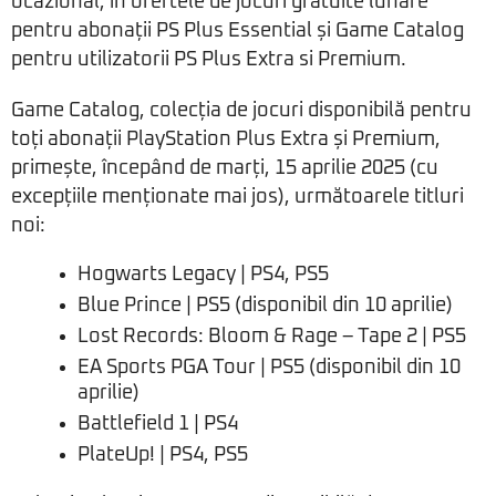
ocazional, în ofertele de jocuri gratuite lunare
pentru abonații PS Plus Essential și Game Catalog
pentru utilizatorii PS Plus Extra si Premium.
Game Catalog, colecția de jocuri disponibilă pentru
toți abonații PlayStation Plus Extra și Premium,
primește, începând de marți, 15 aprilie 2025 (cu
excepțiile menționate mai jos), următoarele titluri
noi:
Hogwarts Legacy | PS4, PS5
Blue Prince | PS5 (disponibil din 10 aprilie)
Lost Records: Bloom & Rage – Tape 2 | PS5
EA Sports PGA Tour | PS5 (disponibil din 10
aprilie)
Battlefield 1 | PS4
PlateUp! | PS4, PS5