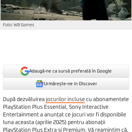
Foto: WB Games
Adaugă-ne ca sursă preferată în Google
Urmărește-ne in Discover
După dezvăluirea
jocurilor incluse
cu abonamentele
PlayStation Plus Essential, Sony Interactive
Entertainment a anunțat ce jocuri vor fi disponibile
luna aceasta (aprilie 2025) pentru abonații
PlayStation Plus Extra și Premium. Vă reamintim că,