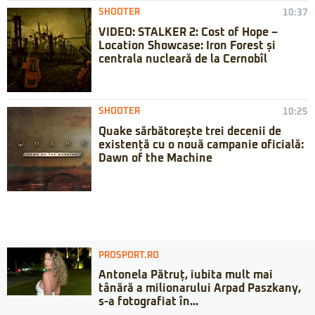
SHOOTER
10:37
VIDEO: STALKER 2: Cost of Hope –
Location Showcase: Iron Forest și
centrala nucleară de la Cernobîl
SHOOTER
10:25
Quake sărbătorește trei decenii de
existență cu o nouă campanie oficială:
Dawn of the Machine
PROSPORT.RO
Antonela Pătruț, iubita mult mai
tânără a milionarului Arpad Paszkany,
s-a fotografiat în...