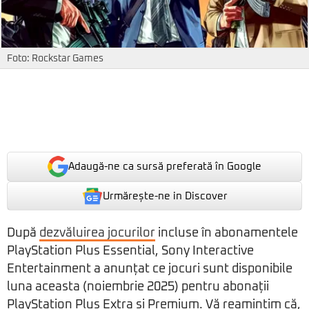
Foto: Rockstar Games
Adaugă-ne ca sursă preferată în Google
Urmărește-ne in Discover
După
dezvăluirea jocurilor
incluse în abonamentele
PlayStation Plus Essential, Sony Interactive
Entertainment a anunțat ce jocuri sunt disponibile
luna aceasta (noiembrie 2025) pentru abonații
PlayStation Plus Extra și Premium. Vă reamintim că,