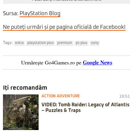
Sursa:
PlayStation Blog
Ne puteți urmări și pe pagina oficială de Facebook!
Tags:
extra
playstation plus
premium
ps plus
sony
Google News
Urmărește Go4Games.ro pe
Iți recomandăm
ACTION ADVENTURE
10:51
VIDEO: Tomb Raider: Legacy of Atlantis
– Puzzles & Traps