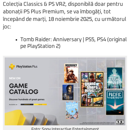
Colecția Classics & PS VR2, disponibilă doar pentru
abonații PS Plus Premium, se va îmbogăți, tot
începând de marți, 18 noiembrie 2025, cu următorul
joc:
Tomb Raider: Anniversary | PS5, PS4 (original
pe PlayStation 2)
Foto: Sony Interactive Entertainment