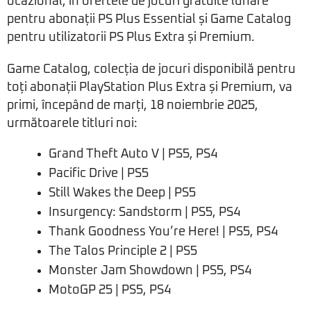
ocazional, în ofertele de jocuri gratuite lunare
pentru abonații PS Plus Essential și Game Catalog
pentru utilizatorii PS Plus Extra și Premium.
Game Catalog, colecția de jocuri disponibilă pentru
toți abonații PlayStation Plus Extra și Premium, va
primi, începând de marți, 18 noiembrie 2025,
următoarele titluri noi:
Grand Theft Auto V | PS5, PS4
Pacific Drive | PS5
Still Wakes the Deep | PS5
Insurgency: Sandstorm | PS5, PS4
Thank Goodness You’re Here! | PS5, PS4
The Talos Principle 2 | PS5
Monster Jam Showdown | PS5, PS4
MotoGP 25 | PS5, PS4