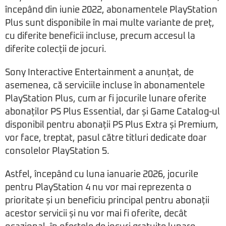
începând din iunie 2022, abonamentele PlayStation
Plus sunt disponibile în mai multe variante de preț,
cu diferite beneficii incluse, precum accesul la
diferite colecții de jocuri.
Sony Interactive Entertainment a anunțat, de
asemenea, că serviciile incluse în abonamentele
PlayStation Plus, cum ar fi jocurile lunare oferite
abonaților PS Plus Essential, dar și Game Catalog-ul
disponibil pentru abonații PS Plus Extra și Premium,
vor face, treptat, pasul către titluri dedicate doar
consolelor PlayStation 5.
Astfel, începând cu luna ianuarie 2026, jocurile
pentru PlayStation 4 nu vor mai reprezenta o
prioritate și un beneficiu principal pentru abonații
acestor servicii și nu vor mai fi oferite, decât