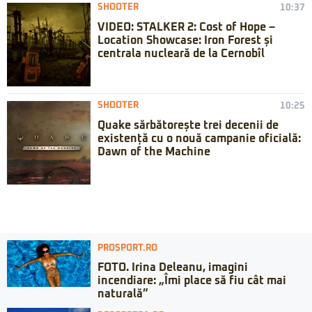
SHOOTER
10:37
VIDEO: STALKER 2: Cost of Hope –
Location Showcase: Iron Forest și
centrala nucleară de la Cernobîl
SHOOTER
10:25
Quake sărbătorește trei decenii de
existență cu o nouă campanie oficială:
Dawn of the Machine
PROSPORT.RO
FOTO. Irina Deleanu, imagini
incendiare: „Îmi place să fiu cât mai
naturală”