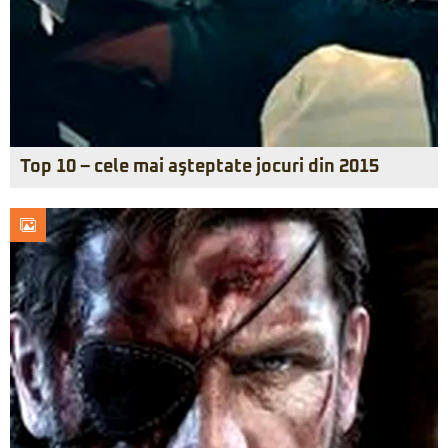
Top 10 – cele mai aşteptate jocuri din 2015