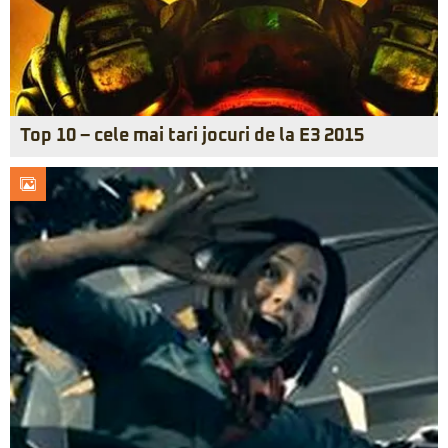
Top 10 – cele mai tari jocuri de la E3 2015