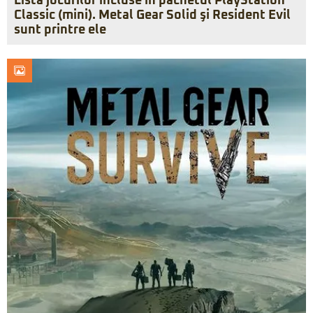
Lista jocurilor incluse în pachetul PlayStation
Classic (mini). Metal Gear Solid şi Resident Evil
sunt printre ele