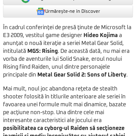
Urmărește-ne in Discover
În cadrul conferinţei de presă ţinute de Microsoft la
E3 2009, vestitul game designer
Hideo Kojima
a
anunţat o nouă iteraţie a seriei Metal Gear Solid,
intitulată
MGS: Rising
. De această dată, nu mai era
vorba de aventurile lui Solid Snake, eroul noului
Rising fiind Raiden, unul dintre personajele
principale din
Metal Gear Solid 2: Sons of Liberty
.
Mai mult, noul joc abandona reţeta de stealth
shooter folosită în titlurile anterioare ale seriei în
favoarea unei formule mult mai dinamice, bazate
pe acţiune non-stop. Una dintre cele mai
interesante caracteristici ale jocului era
posibilitatea ca cyborg-ul Raiden să secţioneze