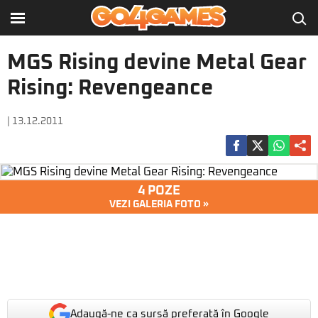
MGS Rising devine Metal Gear
Rising: Revengeance
| 13.12.2011
4 POZE
VEZI GALERIA FOTO »
Adaugă-ne ca sursă preferată în Google