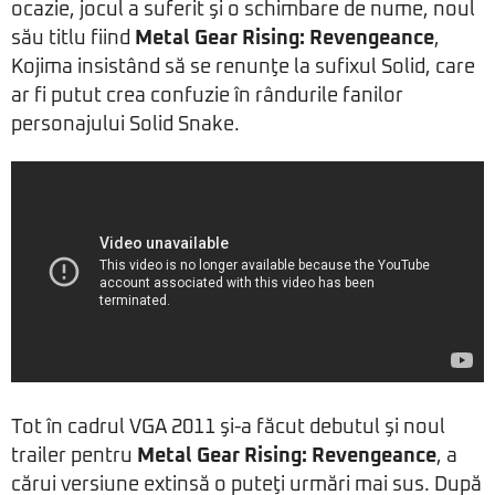
ocazie, jocul a suferit şi o schimbare de nume, noul
său titlu fiind
Metal Gear Rising: Revengeance
,
Kojima insistând să se renunţe la sufixul Solid, care
ar fi putut crea confuzie în rândurile fanilor
personajului Solid Snake.
Tot în cadrul VGA 2011 şi-a făcut debutul şi noul
trailer pentru
Metal Gear Rising: Revengeance
, a
cărui versiune extinsă o puteţi urmări mai sus. După