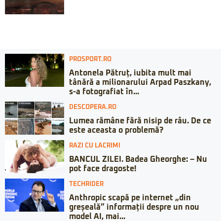
PROSPORT.RO
Antonela Pătruț, iubita mult mai
tânără a milionarului Arpad Paszkany,
s-a fotografiat în...
DESCOPERA.RO
Lumea rămâne fără nisip de râu. De ce
este aceasta o problemă?
RAZI CU LACRIMI
BANCUL ZILEI. Badea Gheorghe: – Nu
pot face dragoste!
TECHRIDER
Anthropic scapă pe internet „din
greșeală” informații despre un nou
model AI, mai...