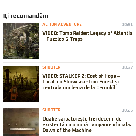
Iți recomandăm
ACTION ADVENTURE
10:51
VIDEO: Tomb Raider: Legacy of Atlantis
– Puzzles & Traps
SHOOTER
10:37
VIDEO: STALKER 2: Cost of Hope –
Location Showcase: Iron Forest și
centrala nucleară de la Cernobîl
SHOOTER
10:25
Quake sărbătorește trei decenii de
existență cu o nouă campanie oficială:
Dawn of the Machine