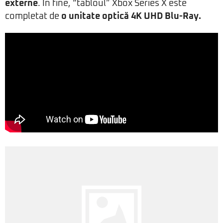
externe
. În fine, “tabloul” Xbox Series X este
completat de
o unitate optică 4K UHD Blu-Ray.