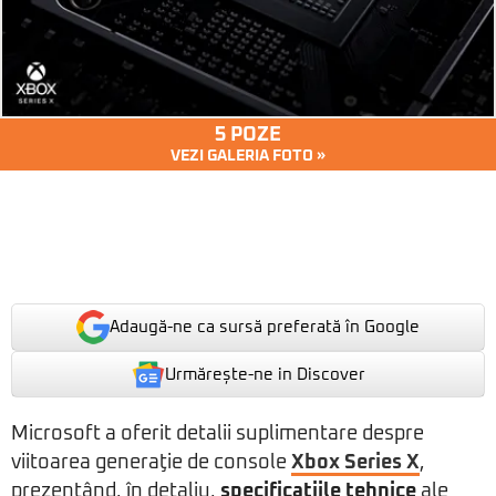
5 POZE
VEZI GALERIA FOTO »
Adaugă-ne ca sursă preferată în Google
Urmărește-ne in Discover
Microsoft a oferit detalii suplimentare despre
viitoarea generaţie de console
Xbox Series X
,
prezentând, în detaliu,
specificaţiile tehnice
ale