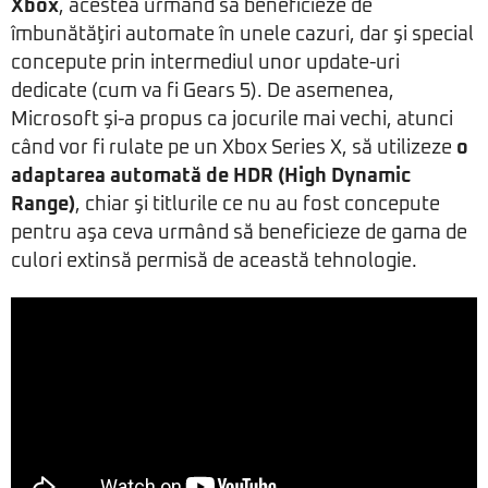
Xbox
, acestea urmând să beneficieze de
îmbunătăţiri automate în unele cazuri, dar şi special
concepute prin intermediul unor update-uri
dedicate (cum va fi Gears 5). De asemenea,
Microsoft şi-a propus ca jocurile mai vechi, atunci
când vor fi rulate pe un Xbox Series X, să utilizeze
o
adaptarea automată de HDR (High Dynamic
Range)
, chiar şi titlurile ce nu au fost concepute
pentru aşa ceva urmând să beneficieze de gama de
culori extinsă permisă de această tehnologie.