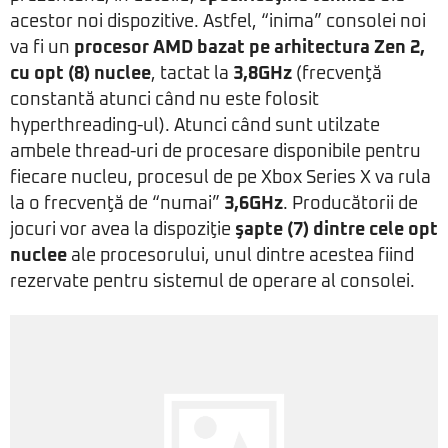
acestor noi dispozitive. Astfel, “inima” consolei noi
va fi un
procesor AMD bazat pe arhitectura Zen 2,
cu opt (8) nuclee
, tactat la
3,8GHz
(frecvenţă
constantă atunci când nu este folosit
hyperthreading-ul). Atunci când sunt utilzate
ambele thread-uri de procesare disponibile pentru
fiecare nucleu, procesul de pe Xbox Series X va rula
la o frecvenţă de “numai”
3,6GHz
. Producătorii de
jocuri vor avea la dispoziţie
şapte (7) dintre cele opt
nuclee
ale procesorului, unul dintre acestea fiind
rezervate pentru sistemul de operare al consolei.