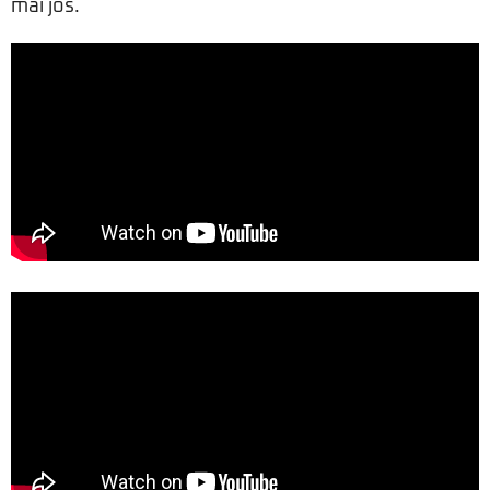
mai jos.