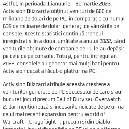
Astfel, în perioada 1 ianuarie – 31 martie 2023,
Activision Blizzard a obținut venituri de 666 de
milioane de dolari de pe PC, în comparație cu numai
639 de milioane de dolari generați de vânzările pe
console. Aceste statistici continuă trendul
înregistrat și în a doua jumătate a anului 2022, când
veniturile obținute de companie pe PC le-au depășit
pe cele de pe console. Totuși, pentru întregul an
2022, consolele au generat mai mulți bani pentru
Activision decât a făcut-o platforma PC.
Activision Blizzard atribuie această creștere a
veniturilor generate de PC succesului de care s-au
bucurat jocuri precum Call of Duty sau Overwatch
2, dar menționează și încasările ridicate de pe urma
celui mai recent expansion pentru World of
Warcraft – Dragoflight –, precum și din Diablo