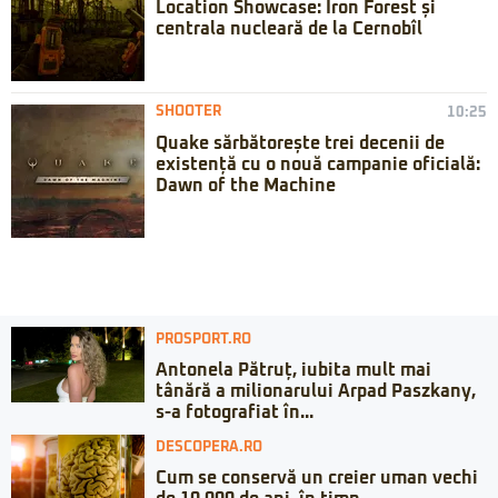
Location Showcase: Iron Forest și
centrala nucleară de la Cernobîl
SHOOTER
10:25
Quake sărbătorește trei decenii de
existență cu o nouă campanie oficială:
Dawn of the Machine
PROSPORT.RO
Antonela Pătruț, iubita mult mai
tânără a milionarului Arpad Paszkany,
s-a fotografiat în...
DESCOPERA.RO
Cum se conservă un creier uman vechi