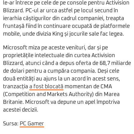
le-ar întrece pe cele de pe console pentru Activision
Blizzard. PC-ul ar urca astfel pe locul secund în
ierarhia câștigurilor din cadrul companiei, treapta
fruntașă fiind în continuare ocupată de platformele
mobile, unde divizia King și jocurile sale fac legea.
Microsoft miza pe aceste venituri, dar și pe
proprietățile intelectuale din curtea Activision
Blizzard, atunci când a depus oferta de 68,7 miliarde
de dolari pentru a cumpăra compania. Deși cele
două entități au ajuns la un acord în acest sens,
tranzacția
a fost blocată
momentan de CMA
(Competition and Markets Authority) din Marea
Britanie. Microsoft va depune un apel împotriva
acestei decizii.
Sursa:
PC Gamer