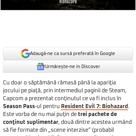
Adaugă-ne ca sursă preferată în Google
Urmărește-ne in Discover
Cu doar o săptămână rămasă până la apariţia
jocului pe piaţă, prin intermediul paginii de Steam,
Capcom a prezentat conţinutul ce va fi inclus în
Season Pass
-ul pentru
Resident Evil 7: Biohazard
.
Este vorba de nu mai puţin de
trei pachete de
conţinut suplimentar
, două dintre acestea urmând
să fie formate din „scene interzise” (probabil