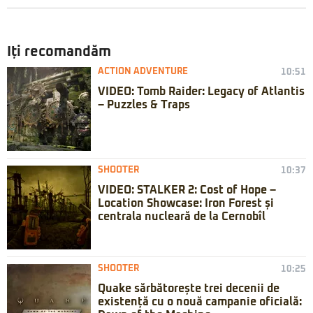
Iți recomandăm
ACTION ADVENTURE
10:51
VIDEO: Tomb Raider: Legacy of Atlantis
– Puzzles & Traps
SHOOTER
10:37
VIDEO: STALKER 2: Cost of Hope –
Location Showcase: Iron Forest și
centrala nucleară de la Cernobîl
SHOOTER
10:25
Quake sărbătorește trei decenii de
existență cu o nouă campanie oficială: