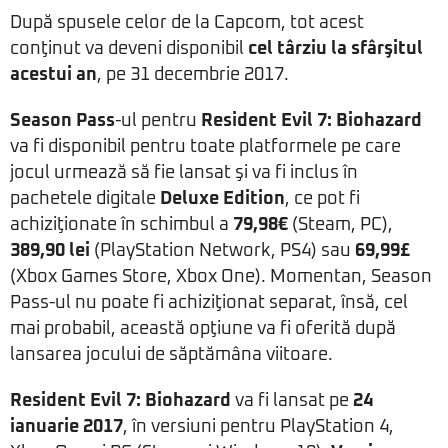
După spusele celor de la Capcom, tot acest
conţinut va deveni disponibil
cel târziu la sfârşitul
acestui an
, pe 31 decembrie 2017.
Season Pass
-ul pentru
Resident Evil 7: Biohazard
va fi disponibil pentru toate platformele pe care
jocul urmează să fie lansat şi va fi inclus în
pachetele digitale
Deluxe Edition
, ce pot fi
achiziţionate în schimbul a
79,98€
(Steam, PC),
389,90 lei
(PlayStation Network, PS4) sau
69,99£
(Xbox Games Store, Xbox One). Momentan, Season
Pass-ul nu poate fi achiziţionat separat, însă, cel
mai probabil, această opţiune va fi oferită după
lansarea jocului de săptămâna viitoare.
Resident Evil 7: Biohazard
va fi lansat pe
24
ianuarie 2017
, în versiuni pentru PlayStation 4,