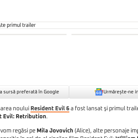
Urmărește-ne i
 sursă preferată în Google
ţarea noului
Resident Evil 6
a fost lansat şi primul trai
 Evil: Retribution
.
o vom regăsi pe
Mila Jovovich
(Alice), alte personaje im