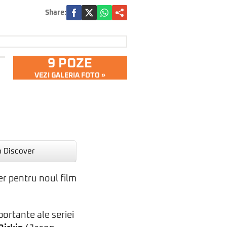
Share:
9 POZE
VEZI GALERIA FOTO »
n Discover
ler pentru noul film
portante ale seriei