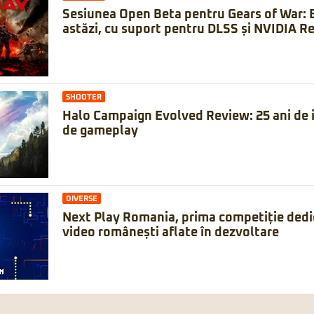
Sesiunea Open Beta pentru Gears of War: 
astăzi, cu suport pentru DLSS și NVIDIA Re
SHOOTER
Halo Campaign Evolved Review: 25 ani de is
de gameplay
DIVERSE
Next Play Romania, prima competiție dedic
video românești aflate în dezvoltare