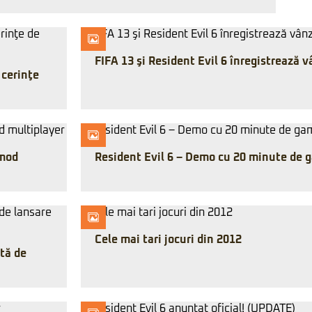
FIFA 13 şi Resident Evil 6 înregistrează v
 cerinţe
 mod
Resident Evil 6 – Demo cu 20 minute de 
Cele mai tari jocuri din 2012
ată de