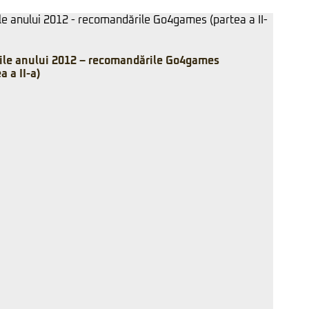
ile anului 2012 – recomandările Go4games
a a II-a)