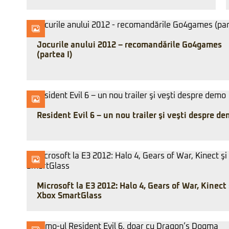
Jocurile anului 2012 – recomandările Go4games
(partea I)
Resident Evil 6 – un nou trailer şi veşti despre d
Microsoft la E3 2012: Halo 4, Gears of War, Kinect 
Xbox SmartGlass