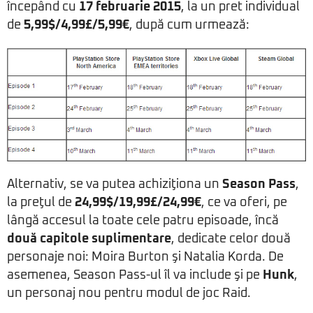
începând cu
17 februarie 2015
, la un pret individual
de
5,99$/4,99£/5,99€
, după cum urmează:
Alternativ, se va putea achiziţiona un
Season Pass
,
la preţul de
24,99$/19,99£/24,99€
, ce va oferi, pe
lângă accesul la toate cele patru episoade, încă
două capitole suplimentare
, dedicate celor două
personaje noi: Moira Burton şi Natalia Korda. De
asemenea, Season Pass-ul îl va include şi pe
Hunk
,
un personaj nou pentru modul de joc Raid.