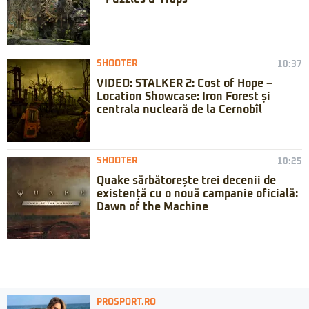
SHOOTER
10:37
VIDEO: STALKER 2: Cost of Hope –
Location Showcase: Iron Forest și
centrala nucleară de la Cernobîl
SHOOTER
10:25
Quake sărbătorește trei decenii de
existență cu o nouă campanie oficială:
Dawn of the Machine
PROSPORT.RO