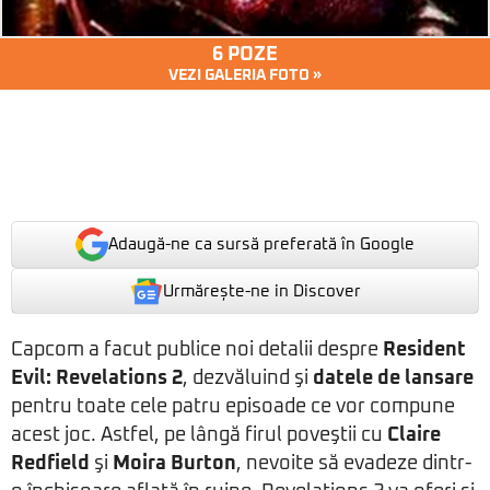
6 POZE
VEZI GALERIA FOTO »
Adaugă-ne ca sursă preferată în Google
Urmărește-ne in Discover
Capcom a facut publice noi detalii despre
Resident
Evil: Revelations 2
, dezvăluind şi
datele de lansare
pentru toate cele patru episoade ce vor compune
acest joc. Astfel, pe lângă firul poveştii cu
Claire
Redfield
şi
Moira Burton
, nevoite să evadeze dintr-