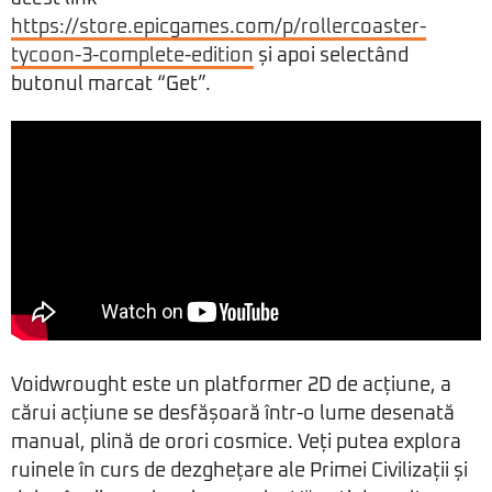
https://store.epicgames.com/p/rollercoaster-
tycoon-3-complete-edition
și apoi selectând
butonul marcat “Get”.
Voidwrought este un platformer 2D de acțiune, a
cărui acțiune se desfășoară într-o lume desenată
manual, plină de orori cosmice. Veți putea explora
ruinele în curs de dezghețare ale Primei Civilizații și