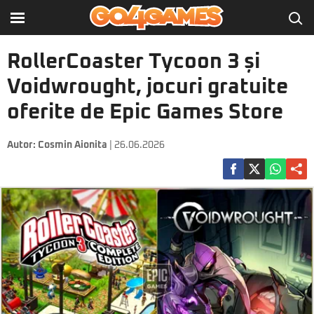
RollerCoaster Tycoon 3 și
Voidwrought, jocuri gratuite
oferite de Epic Games Store
Autor:
Cosmin Aionita
| 26.06.2026