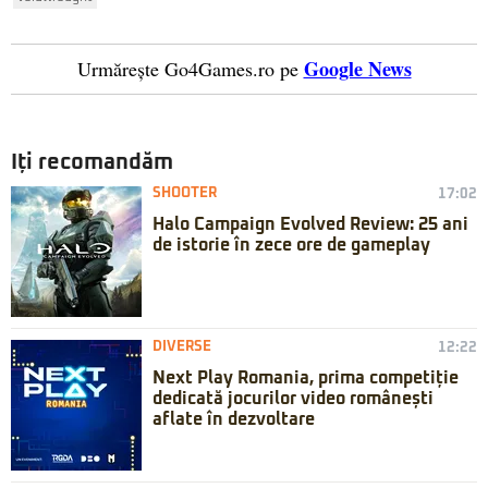
Google News
Urmărește Go4Games.ro pe
Iți recomandăm
SHOOTER
17:02
Halo Campaign Evolved Review: 25 ani
de istorie în zece ore de gameplay
DIVERSE
12:22
Next Play Romania, prima competiție
dedicată jocurilor video românești
aflate în dezvoltare