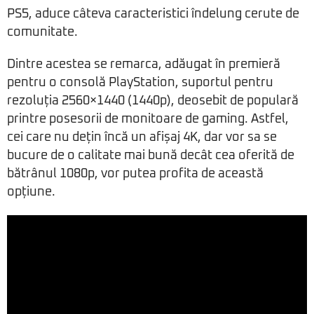
PS5, aduce câteva caracteristici îndelung cerute de
comunitate.
Dintre acestea se remarca, adăugat în premieră
pentru o consolă PlayStation, suportul pentru
rezoluția 2560×1440 (1440p), deosebit de populară
printre posesorii de monitoare de gaming. Astfel,
cei care nu dețin încă un afișaj 4K, dar vor sa se
bucure de o calitate mai bună decât cea oferită de
bătrânul 1080p, vor putea profita de această
opțiune.