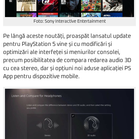
Foto: Sony Interactive Entertainment
Pe lângă aceste noutăți, proaspăt lansatul update
pentru PlayStation 5 vine și cu modificări și
optimizări ale interfeței si meniurilor consolei,
precum posibilitatea de compara redarea audio 3D
cu cea stereo, dar și opțiuni noi aduse aplicației PS
App pentru dispozitive mobile.