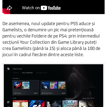
De asemenea, noul update pentru PS5 aduce și
Gamelists, o denumire un pic mai pretențioasă
pentru vechile Foldere de pe PS4: prin intermediul
secțiunii Your Collection din Game Library puteți
crea Gamelists (până la 15) și aloca până la 100 de
jocuri în cadrul fiecărei dintre aceste liste.