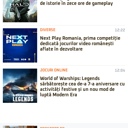
de istorie în zece ore de gameplay
DIVERSE
12:22
Next Play Romania, prima competiție
dedicată jocurilor video românești
aflate în dezvoltare
JOCURI ONLINE
12:04
World of Warships: Legends
sărbătorește cea de-a 7-a aniversare cu
activități festive și un nou mod de
luptă Modern Era