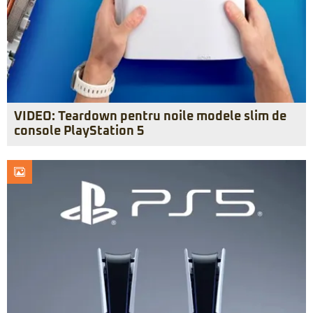
VIDEO: Teardown pentru noile modele slim de
console PlayStation 5