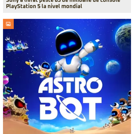
Sony a livrat peste 65 de milioane de console
PlayStation 5 la nivel mondial