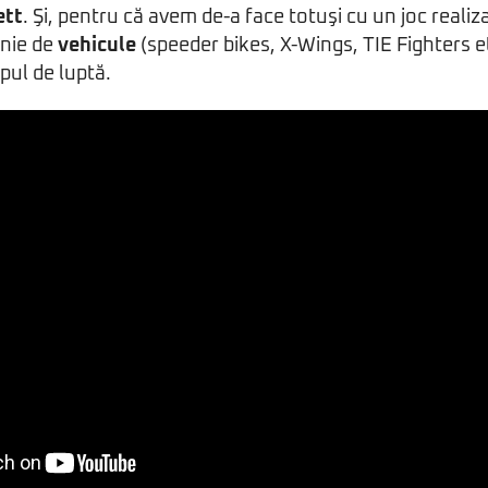
ett
. Şi, pentru că avem de-a face totuşi cu un joc realiz
enie de
vehicule
(speeder bikes, X-Wings, TIE Fighters et
pul de luptă.