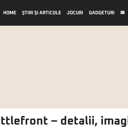
HOME
ŞTIRI ŞI ARTICOLE
JOCURI
GADGETURI
ttlefront – detalii, imag