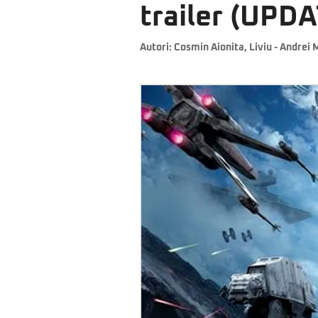
trailer (UPD
Autori:
Cosmin Aionita
,
Liviu - Andrei 