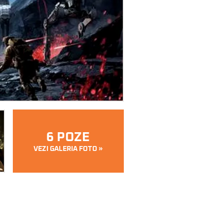
6 POZE
VEZI GALERIA FOTO »