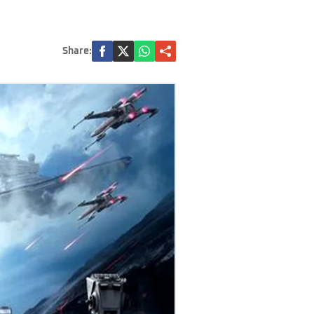
Share: