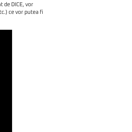
at de DICE, vor
c.) ce vor putea fi