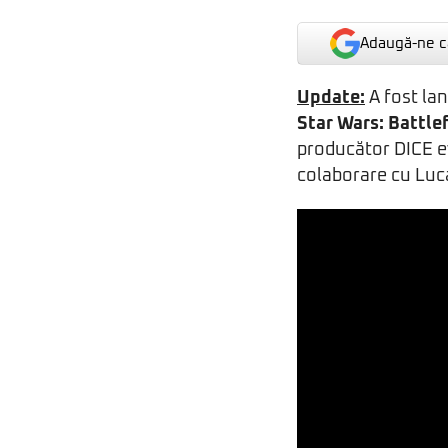
Adaugă-ne ca
Update:
A fost lan
Star Wars: Battle
producător DICE e
colaborare cu Luc