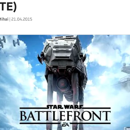
ATE)
Mihai
| 21.04.2015