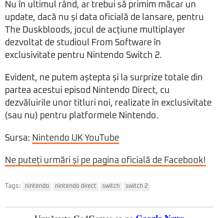
Nu în ultimul rând, ar trebui să primim măcar un
update, dacă nu și data oficială de lansare, pentru
The Duskbloods, jocul de acțiune multiplayer
dezvoltat de studioul From Software în
exclusivitate pentru Nintendo Switch 2.
Evident, ne putem aștepta și la surprize totale din
partea acestui episod Nintendo Direct, cu
dezvăluirile unor titluri noi, realizate în exclusivitate
(sau nu) pentru platformele Nintendo.
Sursa:
Nintendo UK YouTube
Ne puteți urmări și pe pagina oficială de Facebook!
Tags:
nintendo
nintendo direct
switch
switch 2