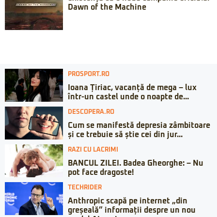
Dawn of the Machine
PROSPORT.RO
Ioana Țiriac, vacanță de mega – lux
într-un castel unde o noapte de...
DESCOPERA.RO
Cum se manifestă depresia zâmbitoare
și ce trebuie să știe cei din jur...
RAZI CU LACRIMI
BANCUL ZILEI. Badea Gheorghe: – Nu
pot face dragoste!
TECHRIDER
Anthropic scapă pe internet „din
greșeală” informații despre un nou