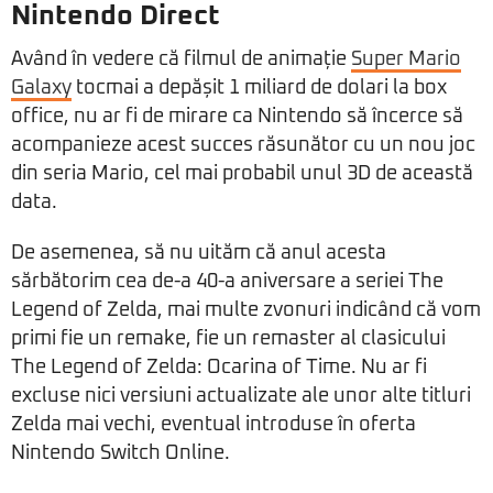
Nintendo Direct
Având în vedere că filmul de animație
Super Mario
Galaxy
tocmai a depășit 1 miliard de dolari la box
office, nu ar fi de mirare ca Nintendo să încerce să
acompanieze acest succes răsunător cu un nou joc
din seria Mario, cel mai probabil unul 3D de această
data.
De asemenea, să nu uităm că anul acesta
sărbătorim cea de-a 40-a aniversare a seriei The
Legend of Zelda, mai multe zvonuri indicând că vom
primi fie un remake, fie un remaster al clasicului
The Legend of Zelda: Ocarina of Time. Nu ar fi
excluse nici versiuni actualizate ale unor alte titluri
Zelda mai vechi, eventual introduse în oferta
Nintendo Switch Online.