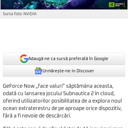
Sursa foto: NVIDIA
Adaugă-ne ca sursă preferată în Google
Urmărește-ne in Discover
GeForce Now „face valuri” săptămâna aceasta,
odată cu lansarea jocului Subnautica 2 în cloud,
oferind utilizatorilor posibilitatea de a explora noul
ocean extraterestru de pe aproape orice dispozitiv,
fără a fi nevoie de descărcări.