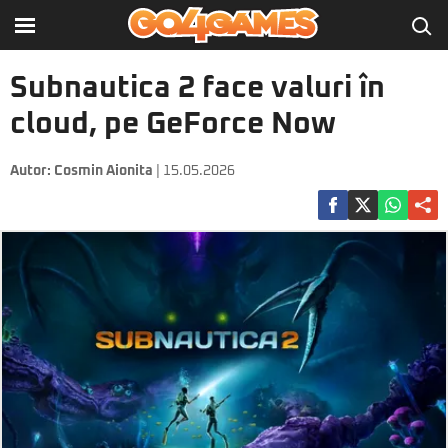
Subnautica 2 face valuri în
cloud, pe GeForce Now
Autor:
Cosmin Aionita
| 15.05.2026