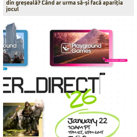
din greșeală? Când ar urma să-și facă apariția
jocul