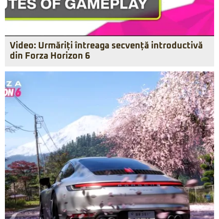
Video: Urmăriți întreaga secvență introductivă
din Forza Horizon 6