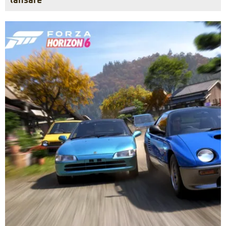
lansare