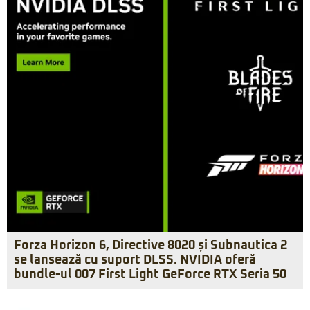
Forza Horizon 6, Directive 8020 și Subnautica 2
se lansează cu suport DLSS. NVIDIA oferă
bundle-ul 007 First Light GeForce RTX Seria 50