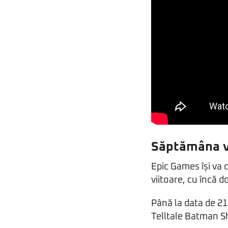
Săptămâna vi
Epic Games își va c
viitoare, cu încă d
Până la data de 21
Telltale Batman Sh