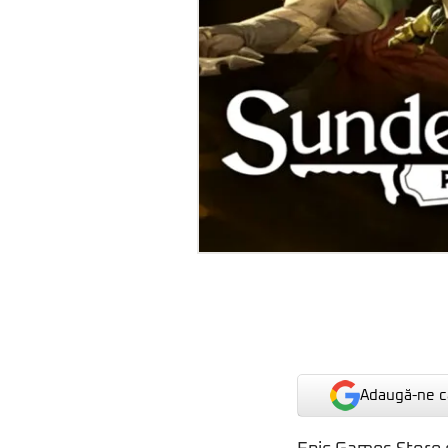
Adaugă-ne ca