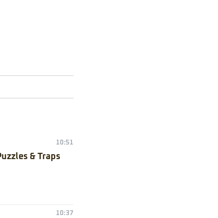
10:51
Puzzles & Traps
10:37