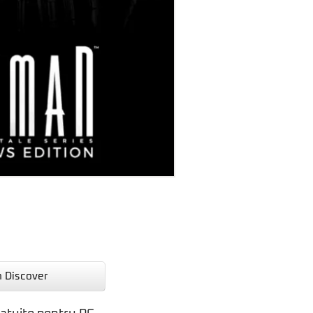
n Discover