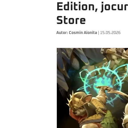
Edition, jocu
Store
Autor:
Cosmin Aionita
| 15.05.2026