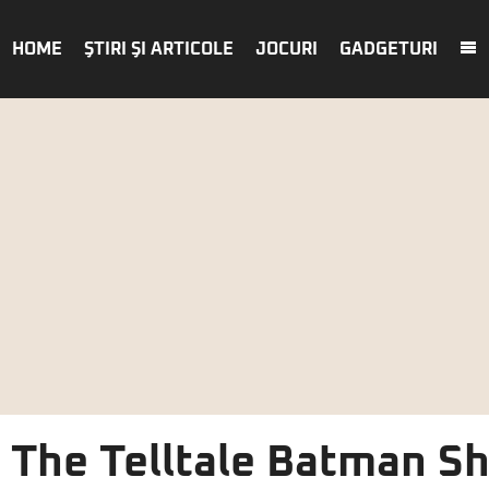
HOME
ŞTIRI ŞI ARTICOLE
JOCURI
GADGETURI
i The Telltale Batman 