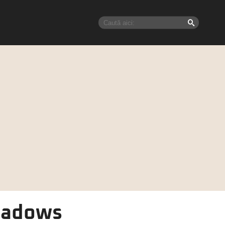
Shadows