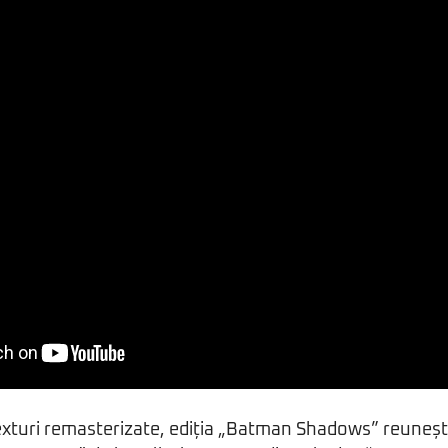
exturi remasterizate, ediția „Batman Shadows” reuneșt