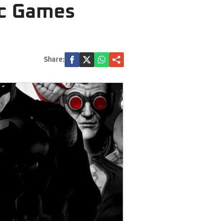
pic Games
Share: