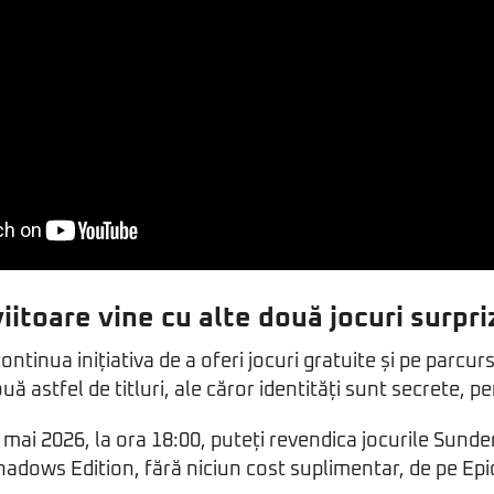
itoare vine cu alte două jocuri surpri
ontinua inițiativa de a oferi jocuri gratuite și pe parcu
ouă astfel de titluri, ale căror identități sunt secrete,
 mai 2026, la ora 18:00, puteți revendica jocurile Sunde
adows Edition, fără niciun cost suplimentar, de pe Ep