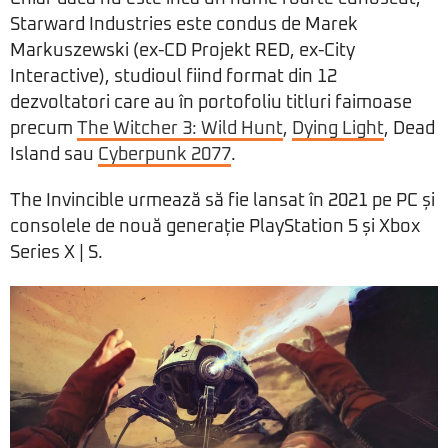
Starward Industries este condus de Marek
Markuszewski (ex-CD Projekt RED, ex-City
Interactive), studioul fiind format din 12
dezvoltatori care au în portofoliu titluri faimoase
precum
The Witcher 3: Wild Hunt
,
Dying Light
, Dead
Island sau
Cyberpunk 2077
.
The Invincible urmează să fie lansat în 2021 pe PC și
consolele de nouă generație PlayStation 5 și Xbox
Series X | S.