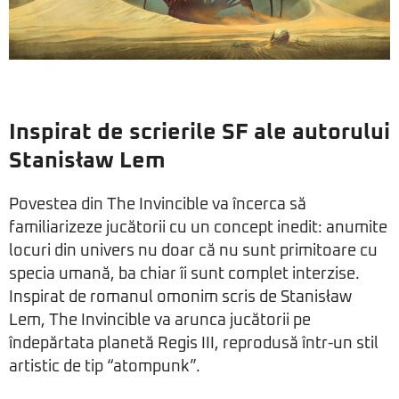
Inspirat de scrierile SF ale autorului
Stanisław Lem
Povestea din The Invincible va încerca să
familiarizeze jucătorii cu un concept inedit: anumite
locuri din univers nu doar că nu sunt primitoare cu
specia umană, ba chiar îi sunt complet interzise.
Inspirat de romanul omonim scris de Stanisław
Lem, The Invincible va arunca jucătorii pe
îndepărtata planetă Regis III, reprodusă într-un stil
artistic de tip “atompunk”.