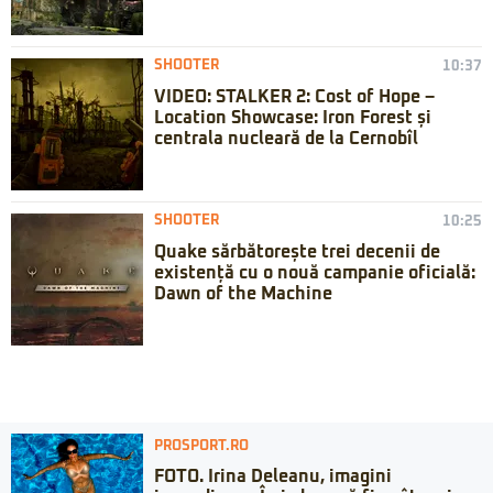
SHOOTER
10:37
VIDEO: STALKER 2: Cost of Hope –
Location Showcase: Iron Forest și
centrala nucleară de la Cernobîl
SHOOTER
10:25
Quake sărbătorește trei decenii de
existență cu o nouă campanie oficială:
Dawn of the Machine
PROSPORT.RO
FOTO. Irina Deleanu, imagini