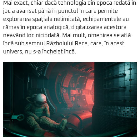
Mai exact, chiar dacă tehnologia din epoca redată în
joc a avansat până în punctul în care permite
explorarea spațiala nelimitată, echipamentele au
rămas în epoca analogică, digitalizarea acestora
neavând loc niciodată. Mai mult, omenirea se află
încă sub semnul Războiului Rece, care, în acest
univers, nu s-a încheiat încă.