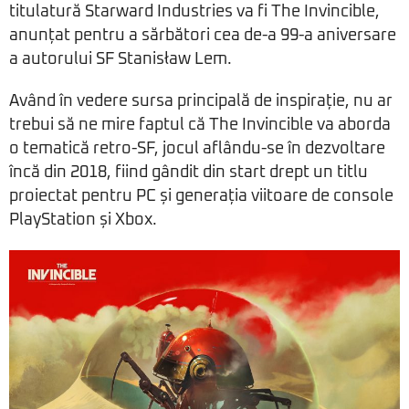
titulatură Starward Industries va fi The Invincible,
anunțat pentru a sărbători cea de-a 99-a aniversare
a autorului SF Stanisław Lem.
Având în vedere sursa principală de inspirație, nu ar
trebui să ne mire faptul că The Invincible va aborda
o tematică retro-SF, jocul aflându-se în dezvoltare
încă din 2018, fiind gândit din start drept un titlu
proiectat pentru PC și generația viitoare de console
PlayStation și Xbox.