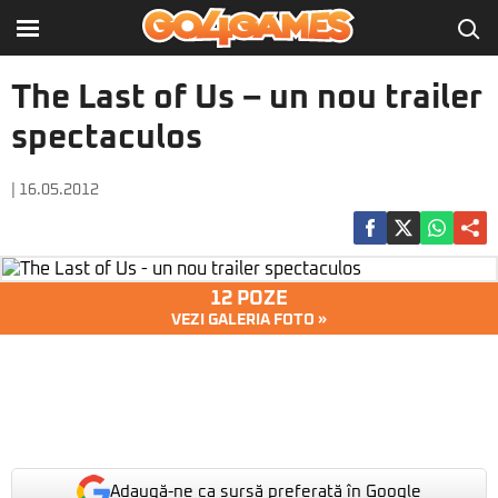
The Last of Us – un nou trailer
spectaculos
| 16.05.2012
12 POZE
VEZI GALERIA FOTO »
Adaugă-ne ca sursă preferată în Google