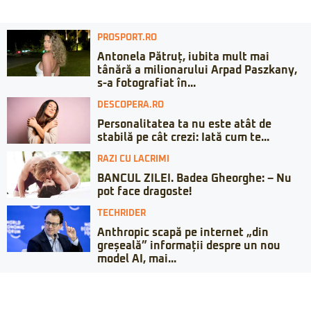
PROSPORT.RO
Antonela Pătruț, iubita mult mai
tânără a milionarului Arpad Paszkany,
s-a fotografiat în...
DESCOPERA.RO
Personalitatea ta nu este atât de
stabilă pe cât crezi: Iată cum te...
RAZI CU LACRIMI
BANCUL ZILEI. Badea Gheorghe: – Nu
pot face dragoste!
TECHRIDER
Anthropic scapă pe internet „din
greșeală” informații despre un nou
model AI, mai...