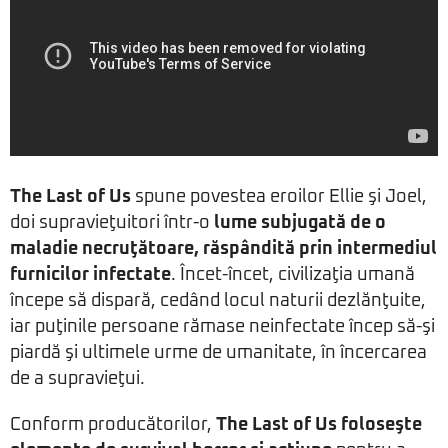
The Last of Us
spune povestea eroilor Ellie şi Joel,
doi supravieţuitori într-o
lume subjugată de o
maladie necruţătoare, răspândită prin intermediul
furnicilor infectate
. Încet-încet, civilizaţia umană
începe să dispară, cedând locul naturii dezlănţuite,
iar puţinile persoane rămase neinfectate încep să-şi
piardă şi ultimele urme de umanitate, în încercarea
de a supravieţui.
Conform producătorilor,
The Last of Us foloseşte