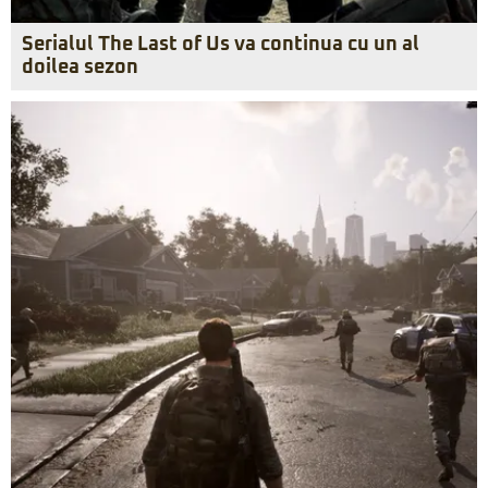
Serialul The Last of Us va continua cu un al
doilea sezon