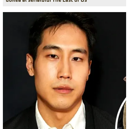
doilea al serialului The Last of Us