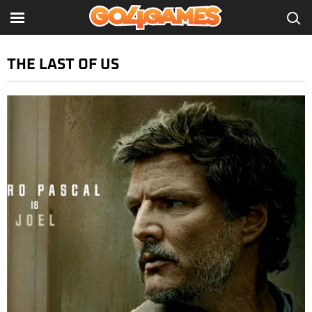
THE LAST OF US