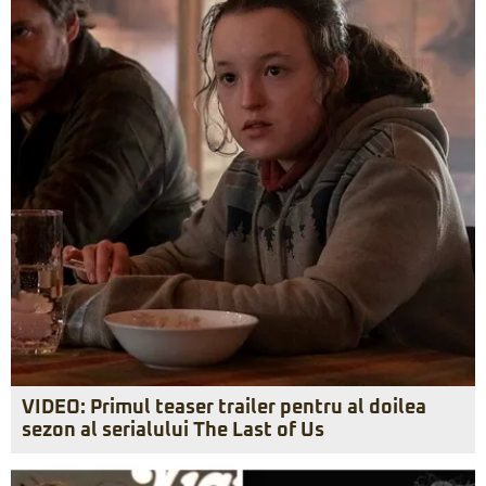
VIDEO: Primul teaser trailer pentru al doilea
sezon al serialului The Last of Us