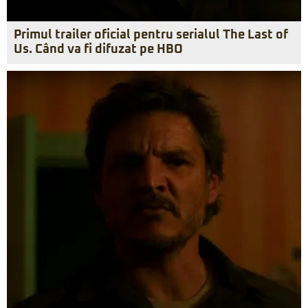
Primul trailer oficial pentru serialul The Last of
Us. Când va fi difuzat pe HBO