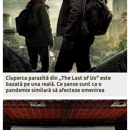
Ciuperca parazită din „The Last of Us” este
bazată pe una reală. Ce șanse sunt ca o
pandemie similară să afecteze omenirea