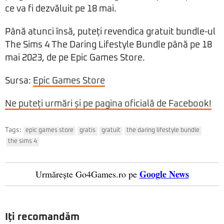
ce va fi dezvăluit pe 18 mai.
Până atunci însă, puteți revendica gratuit bundle-ul
The Sims 4 The Daring Lifestyle Bundle până pe 18
mai 2023, de pe Epic Games Store.
Sursa:
Epic Games Store
Ne puteți urmări și pe pagina oficială de Facebook!
Tags:
epic games store
gratis
gratuit
the daring lifestyle bundle
the sims 4
Google News
Urmărește Go4Games.ro pe
Iți recomandăm