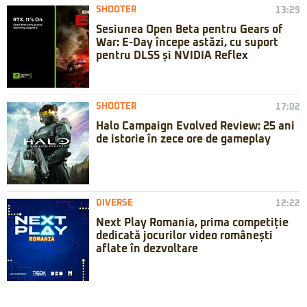
SHOOTER
13:29
Sesiunea Open Beta pentru Gears of
War: E-Day începe astăzi, cu suport
pentru DLSS și NVIDIA Reflex
SHOOTER
17:02
Halo Campaign Evolved Review: 25 ani
de istorie în zece ore de gameplay
DIVERSE
12:22
Next Play Romania, prima competiție
dedicată jocurilor video românești
aflate în dezvoltare