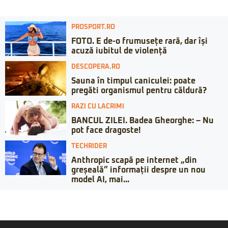
PROSPORT.RO
FOTO. E de-o frumusețe rară, dar își
acuză iubitul de violență
DESCOPERA.RO
Sauna în timpul caniculei: poate
pregăti organismul pentru căldură?
RAZI CU LACRIMI
BANCUL ZILEI. Badea Gheorghe: – Nu
pot face dragoste!
TECHRIDER
Anthropic scapă pe internet „din
greșeală” informații despre un nou
model AI, mai...