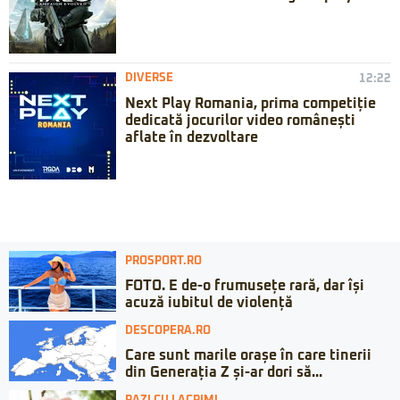
DIVERSE
12:22
Next Play Romania, prima competiție
dedicată jocurilor video românești
aflate în dezvoltare
PROSPORT.RO
FOTO. E de-o frumusețe rară, dar își
acuză iubitul de violență
DESCOPERA.RO
Care sunt marile orașe în care tinerii
din Generația Z și-ar dori să...