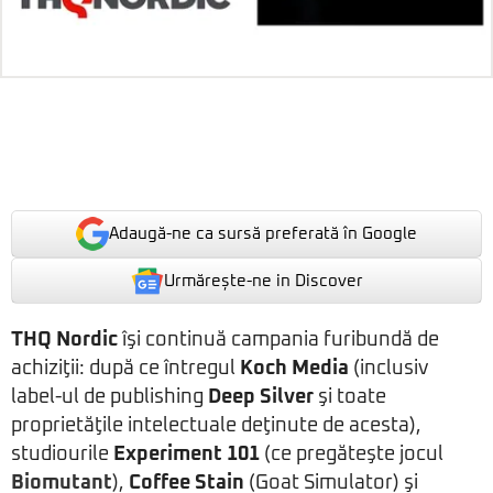
Adaugă-ne ca sursă preferată în Google
Urmărește-ne in Discover
THQ Nordic
îşi continuă campania furibundă de
achiziţii: după ce întregul
Koch Media
(inclusiv
label-ul de publishing
Deep Silver
şi toate
proprietăţile intelectuale deţinute de acesta),
studiourile
Experiment 101
(ce pregăteşte jocul
Biomutant
),
Coffee Stain
(Goat Simulator) şi