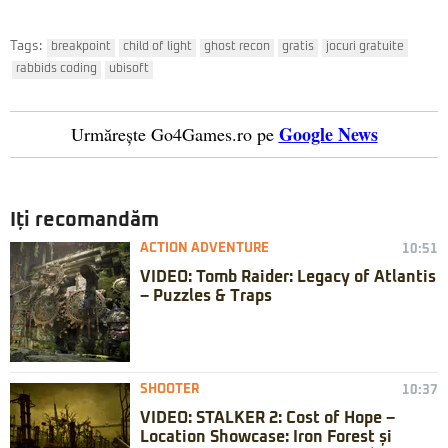
Tags:
breakpoint
child of light
ghost recon
gratis
jocuri gratuite
rabbids coding
ubisoft
Google News
Urmărește Go4Games.ro pe
Iți recomandăm
ACTION ADVENTURE
10:51
VIDEO: Tomb Raider: Legacy of Atlantis
– Puzzles & Traps
SHOOTER
10:37
VIDEO: STALKER 2: Cost of Hope –
Location Showcase: Iron Forest și