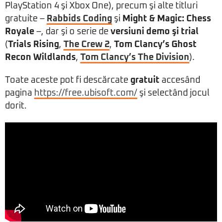
PlayStation 4 şi Xbox One), precum şi alte titluri
gratuite –
Rabbids Coding
şi
Might & Magic: Chess
Royale
–, dar şi o serie de
versiuni demo şi trial
(
Trials Rising
,
The Crew 2
,
Tom Clancy’s Ghost
Recon Wildlands
,
Tom Clancy’s The Division
).
Toate aceste pot fi descărcate
gratuit
accesând
pagina
https://free.ubisoft.com/
şi selectând jocul
dorit.