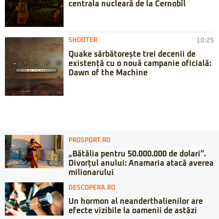
centrala nucleară de la Cernobîl
SHOOTER
10:25
Quake sărbătorește trei decenii de
existență cu o nouă campanie oficială:
Dawn of the Machine
PROSPORT.RO
„Bătălia pentru 50.000.000 de dolari”.
Divorțul anului: Anamaria atacă averea
milionarului
DESCOPERA.RO
Un hormon al neanderthalienilor are
efecte vizibile la oamenii de astăzi