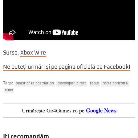
Sursa:
Xbox Wire
Ne puteți urmări și pe pagina oficială de Facebook!
Tags:
beast of reincarnation
developer_direct
fable
forza horizon 6
xbox
Google News
Urmărește Go4Games.ro pe
Iți recomandăm