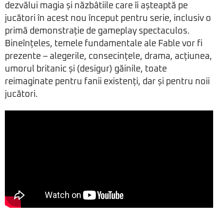
dezvălui magia și năzbâtiile care îi așteaptă pe
jucători în acest nou început pentru serie, inclusiv o
primă demonstrație de gameplay spectaculos.
Bineînțeles, temele fundamentale ale Fable vor fi
prezente – alegerile, consecințele, drama, acțiunea,
umorul britanic și (desigur) găinile, toate
reimaginate pentru fanii existenți, dar și pentru noii
jucători.