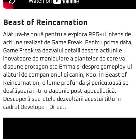
Beast of Reincarnation
Alătură-te nouă pentru a explora RPG-ul intens de
acțiune realizat de Game Freak. Pentru prima dată,
Game Freak va dezvălui detalii despre acțiunile
inovatoare de manipulare a plantelor de care va
dispune protagonista Emma și despre gameplay-ul
alături de companionul ei canin, Koo. În Beast of
Reincarnation, o lume profundă și periculoasă se
desfășoară într-o Japonie post-apocaliptică.
Descoperă secretele dezvoltării acestui titlu în
cadrul Developer_Direct.