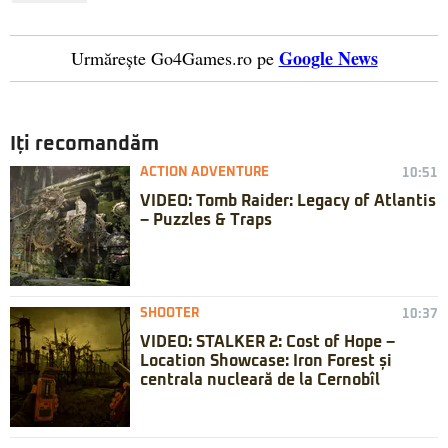
Google News
Urmărește Go4Games.ro pe
Iți recomandăm
ACTION ADVENTURE
10:51
VIDEO: Tomb Raider: Legacy of Atlantis
– Puzzles & Traps
SHOOTER
10:37
VIDEO: STALKER 2: Cost of Hope –
Location Showcase: Iron Forest și
centrala nucleară de la Cernobîl