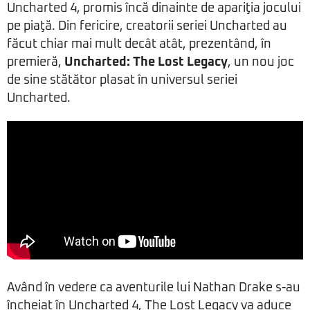
Uncharted 4, promis încă dinainte de apariţia jocului
pe piaţă. Din fericire, creatorii seriei Uncharted au
făcut chiar mai mult decât atât, prezentând, în
premieră,
Uncharted: The Lost Legacy
, un nou joc
de sine stătător plasat în universul seriei
Uncharted.
Având în vedere ca aventurile lui Nathan Drake s-au
încheiat în Uncharted 4, The Lost Legacy va aduce