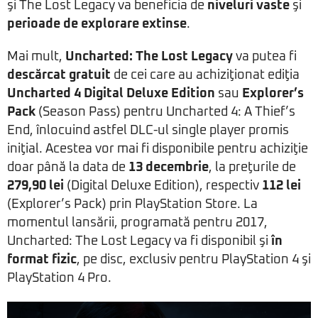
şi The Lost Legacy va beneficia de
niveluri vaste
şi
perioade de explorare extinse
.
Mai mult,
Uncharted: The Lost Legacy
va putea fi
descărcat gratuit
de cei care au achiziţionat ediţia
Uncharted 4 Digital Deluxe Edition
sau
Explorer’s
Pack
(Season Pass) pentru Uncharted 4: A Thief’s
End, înlocuind astfel DLC-ul single player promis
iniţial. Acestea vor mai fi disponibile pentru achiziţie
doar până la data de
13 decembrie
, la preţurile de
279,90 lei
(Digital Deluxe Edition), respectiv
112 lei
(Explorer’s Pack) prin PlayStation Store. La
momentul lansării, programată pentru 2017,
Uncharted: The Lost Legacy va fi disponibil şi
în
format fizic
, pe disc, exclusiv pentru PlayStation 4 şi
PlayStation 4 Pro.