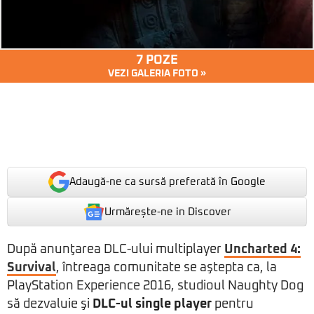
7 POZE
VEZI GALERIA FOTO »
Adaugă-ne ca sursă preferată în Google
Urmărește-ne in Discover
După anunţarea DLC-ului multiplayer
Uncharted 4:
Survival
, întreaga comunitate se aştepta ca, la
PlayStation Experience 2016, studioul Naughty Dog
să dezvaluie şi
DLC-ul single player
pentru