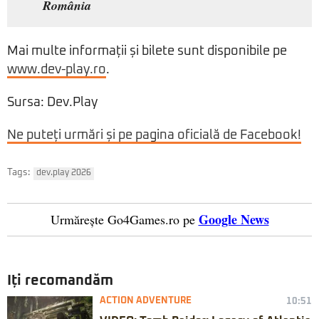
România
Mai multe informații și bilete sunt disponibile pe
www.dev-play.ro
.
Sursa: Dev.Play
Ne puteți urmări și pe pagina oficială de Facebook!
Tags:
dev.play 2026
Google News
Urmărește Go4Games.ro pe
Iți recomandăm
ACTION ADVENTURE
10:51