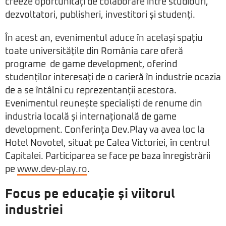
creeze oportunități de colaborare între studiouri,
dezvoltatori, publisheri, investitori și studenți.
În acest an, evenimentul aduce în același spațiu
toate universitățile din România care oferă
programe de game development, oferind
studenților interesați de o carieră în industrie ocazia
de a se întâlni cu reprezentanții acestora.
Evenimentul reunește specialiști de renume din
industria locală și internațională de game
development. Conferința Dev.Play va avea loc la
Hotel Novotel, situat pe Calea Victoriei, în centrul
Capitalei. Participarea se face pe baza înregistrării
pe
www.dev-play.ro
.
Focus pe educație și viitorul
industriei