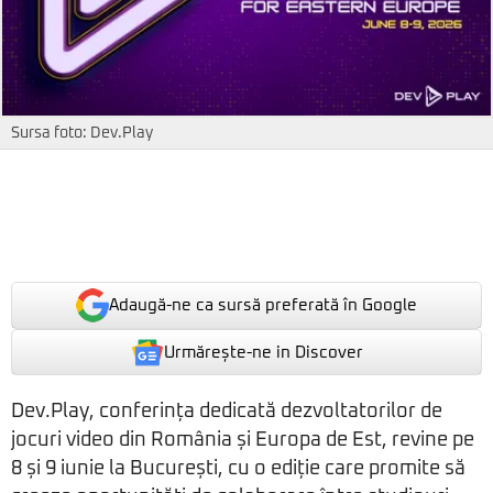
Sursa foto: Dev.Play
Adaugă-ne ca sursă preferată în Google
Urmărește-ne in Discover
Dev.Play, conferința dedicată dezvoltatorilor de
jocuri video din România și Europa de Est, revine pe
8 și 9 iunie la București, cu o ediție care promite să