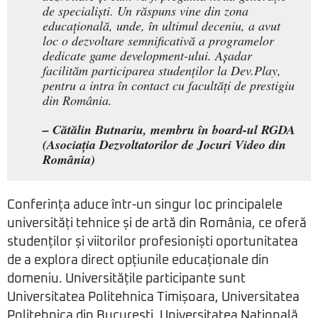
de specialiști. Un răspuns vine din zona
educațională, unde, în ultimul deceniu, a avut
loc o dezvoltare semnificativă a programelor
dedicate game development-ului. Așadar
facilităm participarea studenților la Dev.Play,
pentru a intra în contact cu facultăți de prestigiu
din România.
– Cătălin Butnariu, membru în board-ul RGDA
(Asociația Dezvoltatorilor de Jocuri Video din
România)
Conferința aduce într-un singur loc principalele
universități tehnice și de artă din România, ce oferă
studenților și viitorilor profesioniști oportunitatea
de a explora direct opțiunile educaționale din
domeniu. Universitățile participante sunt
Universitatea Politehnica Timișoara, Universitatea
Politehnica din București, Universitatea Națională