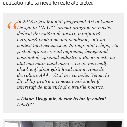
educaționale la nevoile reale ale pieței.
În 2018 a fost înființat programul Art of Game
Design la UNATC, primul program de master
dedicat dezvoltării de jocuri, o inițiativă
curajoasă pentru mediul academic, într-un
context încă necunoscut. În timp, atât echipa, cât
și studenții au crescut împreună, beneficiind
constant de sprijinul industriei. Bucuria este cu
atât mai mare când observi că tot mai mulți
absolvenți și-au găsit locul atât în zona de
dezvoltare AAA, cât și în cea indie. Venim la
Dev.Play pentru a cunoaște noi studenți
interesați de industrie și cursurile noastre.
– Diana Dragomir, doctor lector în cadrul
UNATC