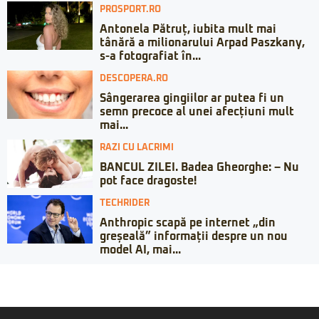
PROSPORT.RO
Antonela Pătruț, iubita mult mai
tânără a milionarului Arpad Paszkany,
s-a fotografiat în...
DESCOPERA.RO
Sângerarea gingiilor ar putea fi un
semn precoce al unei afecțiuni mult
mai...
RAZI CU LACRIMI
BANCUL ZILEI. Badea Gheorghe: – Nu
pot face dragoste!
TECHRIDER
Anthropic scapă pe internet „din
greșeală” informații despre un nou
model AI, mai...