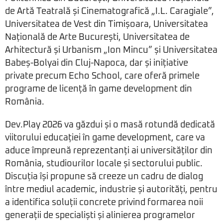
de Artă Teatrală și Cinematografică „I.L. Caragiale”,
Universitatea de Vest din Timișoara, Universitatea
Națională de Arte București, Universitatea de
Arhitectură și Urbanism „Ion Mincu” și Universitatea
Babeș-Bolyai din Cluj-Napoca, dar și inițiative
private precum Echo School, care oferă primele
programe de licență în game development din
România.
Dev.Play 2026 va găzdui și o masă rotundă dedicată
viitorului educației în game development, care va
aduce împreună reprezentanți ai universităților din
România, studiourilor locale și sectorului public.
Discuția își propune să creeze un cadru de dialog
între mediul academic, industrie și autorități, pentru
a identifica soluții concrete privind formarea noii
generații de specialiști și alinierea programelor