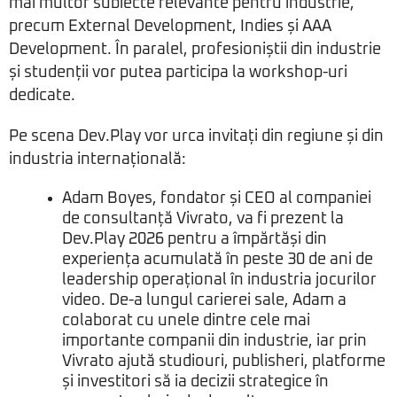
mai multor subiecte relevante pentru industrie,
precum External Development, Indies și AAA
Development. În paralel, profesioniștii din industrie
și studenții vor putea participa la workshop-uri
dedicate.
Pe scena Dev.Play vor urca invitați din regiune și din
industria internațională:
Adam Boyes, fondator și CEO al companiei
de consultanță Vivrato, va fi prezent la
Dev.Play 2026 pentru a împărtăși din
experiența acumulată în peste 30 de ani de
leadership operațional în industria jocurilor
video. De-a lungul carierei sale, Adam a
colaborat cu unele dintre cele mai
importante companii din industrie, iar prin
Vivrato ajută studiouri, publisheri, platforme
și investitori să ia decizii strategice în