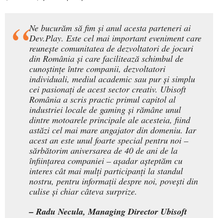
Ne bucurăm să fim și anul acesta parteneri ai
Dev.Play. Este cel mai important eveniment care
reunește comunitatea de dezvoltatori de jocuri
din România și care facilitează schimbul de
cunoștințe între companii, dezvoltatori
individuali, mediul academic sau pur și simplu
cei pasionați de acest sector creativ. Ubisoft
România a scris practic primul capitol al
industriei locale de gaming și rămâne unul
dintre motoarele principale ale acesteia, fiind
astăzi cel mai mare angajator din domeniu. Iar
acest an este unul foarte special pentru noi –
sărbătorim aniversarea de 40 de ani de la
înființarea companiei – așadar așteptăm cu
interes cât mai mulți participanți la standul
nostru, pentru informații despre noi, povești din
culise și chiar câteva surprize.
– Radu Necula, Managing Director Ubisoft