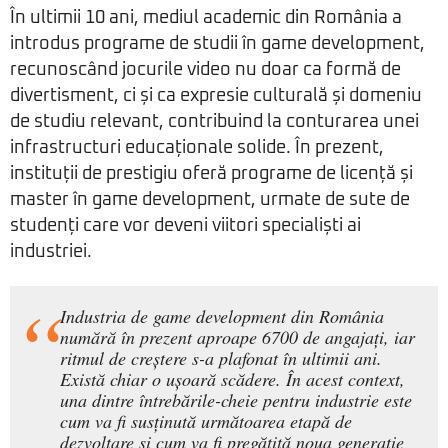
În ultimii 10 ani, mediul academic din România a
introdus programe de studii în game development,
recunoscând jocurile video nu doar ca formă de
divertisment, ci și ca expresie culturală și domeniu
de studiu relevant, contribuind la conturarea unei
infrastructuri educaționale solide. În prezent,
instituții de prestigiu oferă programe de licență și
master în game development, urmate de sute de
studenți care vor deveni viitori specialiști ai
industriei.
Industria de game development din România
numără în prezent aproape 6700 de angajați, iar
ritmul de creștere s-a plafonat în ultimii ani.
Există chiar o ușoară scădere. În acest context,
una dintre întrebările-cheie pentru industrie este
cum va fi susținută următoarea etapă de
dezvoltare și cum va fi pregătită noua generație