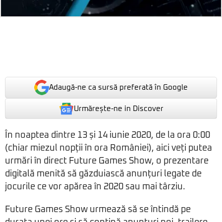
Adaugă-ne ca sursă preferată în Google
Urmărește-ne in Discover
În noaptea dintre 13 și 14 iunie 2020, de la ora 0:00
(chiar miezul nopții în ora României), aici veți putea
urmări în direct Future Games Show, o prezentare
digitală menită să găzduiască anunțuri legate de
jocurile ce vor apărea în 2020 sau mai târziu.
Future Games Show urmează să se întindă pe