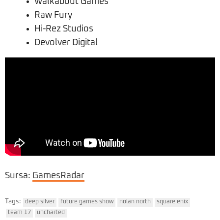
Walkabout Games
Raw Fury
Hi-Rez Studios
Devolver Digital
Sursa:
GamesRadar
Tags:
deep silver
future games show
nolan north
square enix
team 17
uncharted