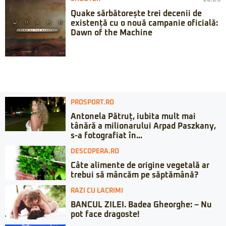
Quake sărbătorește trei decenii de
existență cu o nouă campanie oficială:
Dawn of the Machine
PROSPORT.RO
Antonela Pătruț, iubita mult mai
tânără a milionarului Arpad Paszkany,
s-a fotografiat în...
DESCOPERA.RO
Câte alimente de origine vegetală ar
trebui să mâncăm pe săptămână?
RAZI CU LACRIMI
BANCUL ZILEI. Badea Gheorghe: – Nu
pot face dragoste!