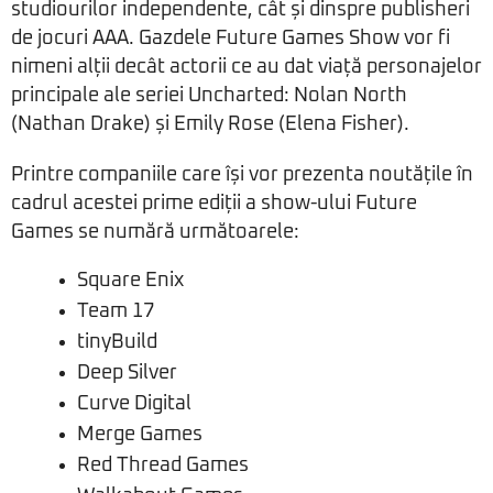
studiourilor independente, cât și dinspre publisheri
de jocuri AAA. Gazdele Future Games Show vor fi
nimeni alții decât actorii ce au dat viață personajelor
principale ale seriei Uncharted: Nolan North
(Nathan Drake) și Emily Rose (Elena Fisher).
Printre companiile care își vor prezenta noutățile în
cadrul acestei prime ediții a show-ului Future
Games se numără următoarele:
Square Enix
Team 17
tinyBuild
Deep Silver
Curve Digital
Merge Games
Red Thread Games