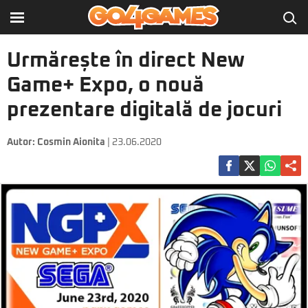
Urmărește în direct New
Game+ Expo, o nouă
prezentare digitală de jocuri
Autor:
Cosmin Aionita
| 23.06.2020