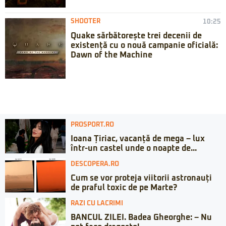
SHOOTER
10:25
Quake sărbătorește trei decenii de
existență cu o nouă campanie oficială:
Dawn of the Machine
PROSPORT.RO
Ioana Țiriac, vacanță de mega – lux
într-un castel unde o noapte de...
DESCOPERA.RO
Cum se vor proteja viitorii astronauți
de praful toxic de pe Marte?
RAZI CU LACRIMI
BANCUL ZILEI. Badea Gheorghe: – Nu