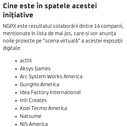
Cine este în spatele acestei
inițiative
NGPX este rezultatul colaborării dintre 14 companii,
menționate în lista de mai jos, care-și vor anunța
noile proiecte pe “scena virtuală” a acestei expoziții
digitale:
acttil
Aksys Games
Arc System Works America
GungHo America
Idea Factory International
Inti Creates
Koei Tecmo America
Natsume
NIS America