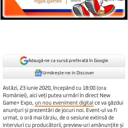
Adaugă-ne ca sursă preferată în Google
Urmărește-ne in Discover
Astăzi, 23 iunie 2020, începând cu 18:00 (ora
României), aici veți putea urmări în direct New
Game+ Expo,
un nou eveniment digital
ce va găzdui
anunțuri și prezentări de jocuri noi. Event-ul va fi
urmat, o oră mai târziu, de o sesiune extinsă de
interviuri cu producătorii, preview-uri amănunțite și