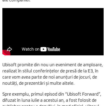
ale companiei.
Ubisoft promite din nou un eveniment de amploare,
realizat în stilul conferințelor de presă de la E3, în
care vom avea parte de noi anunțuri de jocuri, de
noutăți, de prezentări și multe altele.
Spre exemplu, primul episod din “Ubisoft Forward”,
difuzat în luna iulie a acestui an, a fost folosit de