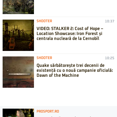
SHOOTER
10:37
VIDEO: STALKER 2: Cost of Hope –
Location Showcase: Iron Forest și
centrala nucleară de la Cernobîl
SHOOTER
10:25
Quake sărbătorește trei decenii de
existență cu o nouă campanie oficială:
Dawn of the Machine
PROSPORT.RO