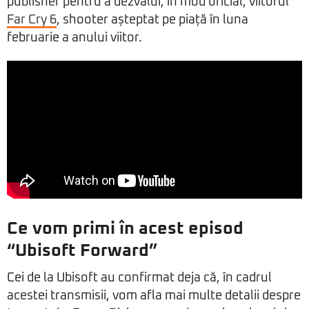
publisher pentru a dezvălui, în mod oficial, viitorul
Far Cry 6
, shooter așteptat pe piață în luna
februarie a anului viitor.
Ce vom primi în acest episod
“Ubisoft Forward”
Cei de la Ubisoft au confirmat deja că, în cadrul
acestei transmisii, vom afla mai multe detalii despre