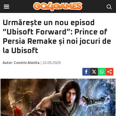
Urmărește un nou episod
“Ubisoft Forward”: Prince of
Persia Remake și noi jocuri de
la Ubisoft
Autor:
Cosmin Aionita
| 10.09.2020