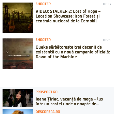
SHOOTER
10:37
VIDEO: STALKER 2: Cost of Hope –
Location Showcase: Iron Forest și
centrala nucleară de la Cernobîl
SHOOTER
10:25
Quake sărbătorește trei decenii de
existență cu o nouă campanie oficială:
Dawn of the Machine
PROSPORT.RO
Ioana Țiriac, vacanță de mega – lux
într-un castel unde o noapte de...
DESCOPERA.RO