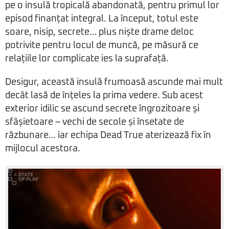
pe o insulă tropicală abandonată, pentru primul lor
episod finanțat integral. La început, totul este
soare, nisip, secrete… plus niște drame deloc
potrivite pentru locul de muncă, pe măsură ce
relațiile lor complicate ies la suprafață.
Desigur, această insulă frumoasă ascunde mai mult
decât lasă de înțeles la prima vedere. Sub acest
exterior idilic se ascund secrete îngrozitoare și
sfâșietoare – vechi de secole și însetate de
răzbunare… iar echipa Dead True aterizează fix în
mijlocul acestora.