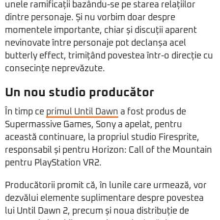
unele ramificații bazându-se pe starea relațiilor
dintre personaje. Și nu vorbim doar despre
momentele importante, chiar și discuții aparent
nevinovate între personaje pot declanșa acel
butterly effect, trimițând povestea într-o direcție cu
consecințe neprevăzute.
Un nou studio producător
În timp ce
primul Until Dawn
a fost produs de
Supermassive Games, Sony a apelat, pentru
această continuare, la propriul studio Firesprite,
responsabil și pentru Horizon: Call of the Mountain
pentru PlayStation VR2.
Producătorii promit că, în lunile care urmează, vor
dezvălui elemente suplimentare despre povestea
lui Until Dawn 2, precum și noua distribuție de