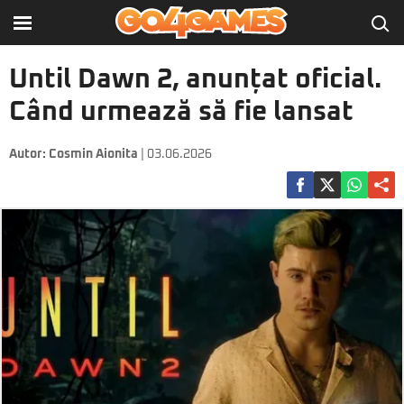
Until Dawn 2, anunțat oficial.
Când urmează să fie lansat
Autor:
Cosmin Aionita
| 03.06.2026