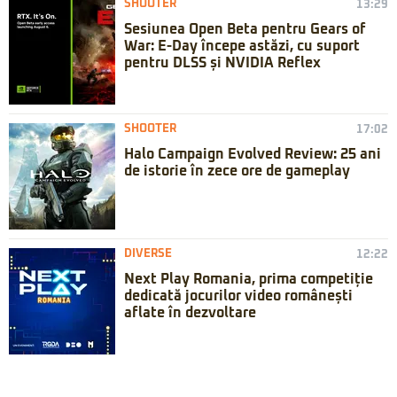
SHOOTER
13:29
Sesiunea Open Beta pentru Gears of
War: E-Day începe astăzi, cu suport
pentru DLSS și NVIDIA Reflex
SHOOTER
17:02
Halo Campaign Evolved Review: 25 ani
de istorie în zece ore de gameplay
DIVERSE
12:22
Next Play Romania, prima competiție
dedicată jocurilor video românești
aflate în dezvoltare