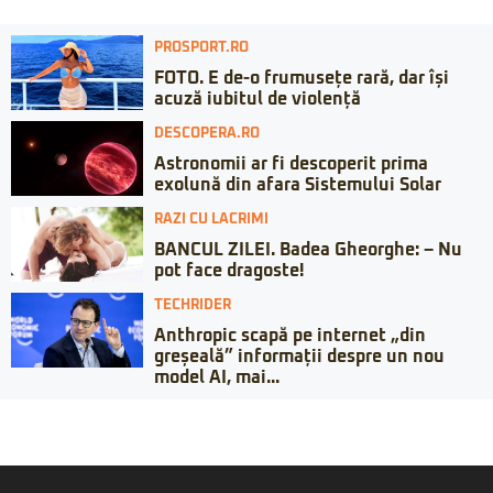
PROSPORT.RO
FOTO. E de-o frumusețe rară, dar își
acuză iubitul de violență
DESCOPERA.RO
Astronomii ar fi descoperit prima
exolună din afara Sistemului Solar
RAZI CU LACRIMI
BANCUL ZILEI. Badea Gheorghe: – Nu
pot face dragoste!
TECHRIDER
Anthropic scapă pe internet „din
greșeală” informații despre un nou
model AI, mai...