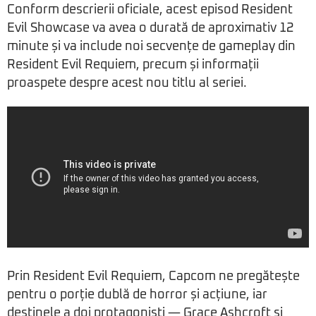
Conform descrierii oficiale, acest episod Resident
Evil Showcase va avea o durată de aproximativ 12
minute și va include noi secvențe de gameplay din
Resident Evil Requiem, precum și informații
proaspete despre acest nou titlu al seriei.
Prin Resident Evil Requiem, Capcom ne pregătește
pentru o porție dublă de horror și acțiune, iar
destinele a doi protagoniști — Grace Ashcroft și