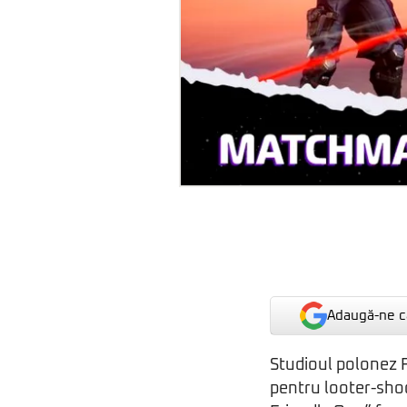
Adaugă-ne ca
Studioul polonez F
pentru looter-sho