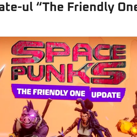
ate-ul “The Friendly On