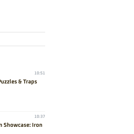
10:51
Puzzles & Traps
10:37
n Showcase: Iron