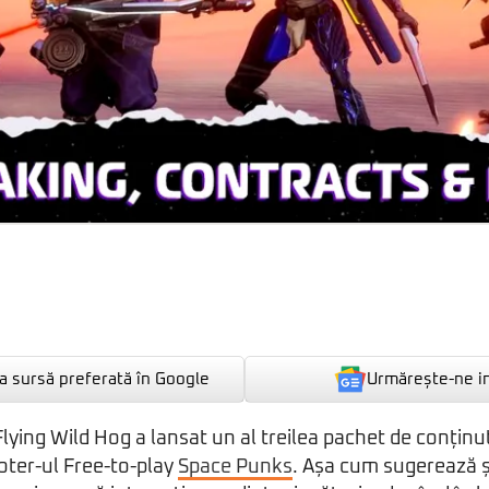
Urmărește-ne i
 sursă preferată în Google
lying Wild Hog a lansat un al treilea pachet de conținu
oter-ul Free-to-play
Space Punks
. Așa cum sugerează 